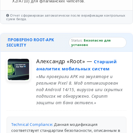
X2/A710) для флагманских чипсетов.
Отчет сформирован автоматически после верификации контрольных
сумм билда.
ПРОВЕРЕНО ROOT-APK
Status:
Безопасно для
SECURITY
установк
Александр «Root»
—
Старший
аналитик мобильных систем
«Мы проверили APK на эмуляторе и
реальном Pixel 8. Мод оптимизирован
под Android 14/15, вирусов или скрытых
подписок не обнаружено. Скрипт
защиты от бана активен.»
Technical Compliance:
Данная модификация
соответствует стандартам безопасности, описанным в