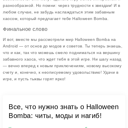
разнообразной. Но помни: через трудности к звездам! И в
любом случае, не забудь наслаждаться этим забавным
хаосом, который предлагает тебе
Halloween Bomba
.
Финальное слово
И вот, вместе мы рассмотрели мир
Halloween Bomba
на
Android — от основ до модов и советов. Ты теперь знаешь,
что и как, так что можешь смело подниматься на вершину
забавного хаоса, что ждет тебя в этой игре. Ни шагу назад
— вечно вперед к новым приключениям, новому высокому
счету и, конечно, к неописуемому удовольствию! Удачи в
игре, и пусть тыквы горят ярко!
Все, что нужно знать о Halloween
Bomba: читы, моды и нагиб!