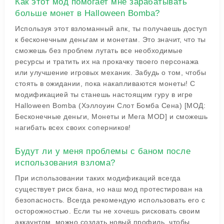
Как этот мод помогает мне зарабатывать
больше монет в Halloween Bomba?
Используя этот взломанный апк, ты получаешь доступ
к бесконечным деньгам и монетам. Это значит, что ты
сможешь без проблем лутать все необходимые
ресурсы и тратить их на прокачку твоего персонажа
или улучшение игровых механик. Забудь о том, чтобы
стоять в ожидании, пока накапливаются монеты! С
модификацией ты станешь настоящим гуру в игре
Halloween Bomba (Хэллоуин Слот Бомба Сена) [МОД:
Бесконечные деньги, Монеты и Мега MOD] и сможешь
нагибать всех своих соперников!
Будут ли у меня проблемы с баном после
использования взлома?
При использовании таких модификаций всегда
существует риск бана, но наш мод протестирован на
безопасность. Всегда рекомендую использовать его с
осторожностью. Если ты не хочешь рисковать своим
аккаунтом, можно создать новый профиль, чтобы