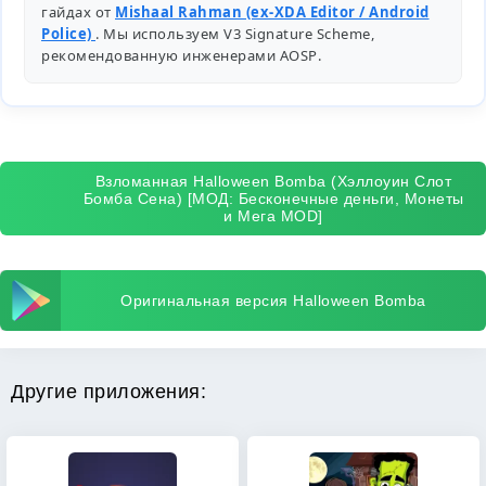
гайдах от
Mishaal Rahman (ex-XDA Editor / Android
Police)
. Мы используем V3 Signature Scheme,
рекомендованную инженерами
AOSP
.
Взломанная Halloween Bomba (Хэллоуин Слот
Бомба Сена) [МОД: Бесконечные деньги, Монеты
и Мега MOD]
Оригинальная версия Halloween Bomba
Другие приложения: