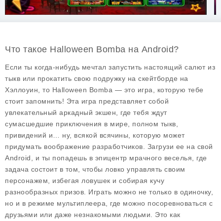
Что такое Halloween Bomba на Android?
Если ты когда-нибудь мечтал запустить настоящий салют из
тыкв или прокатить свою подружку на скейтборде на
Хэллоуин, то
Halloween Bomba
— это игра, которую тебе
стоит запомнить! Эта игра представляет собой
увлекательный аркадный экшен, где тебя ждут
сумасшедшие приключения в мире, полном тыкв,
привидений и… ну, всякой всячины, которую может
придумать воображение разработчиков. Загрузи ее на свой
Android, и ты попадешь в эпицентр мрачного веселья, где
задача состоит в том, чтобы ловко управлять своим
персонажем, избегая ловушек и собирая кучу
разнообразных призов. Играть можно не только в одиночку,
но и в режиме мультиплеера, где можно посоревноваться с
друзьями или даже незнакомыми людьми. Это как