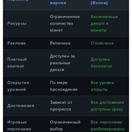
версия
(Взлом)
Ограниченное
Бесконечные
Ресурсы
количество
деньги и
монет
монеты
Реклама
Включена
Отключена
Доступен за
Платный
Доступен
реальные
контент
бесплатно
деньги
Открытие
По мере
Все уровни
уровней
прохождения
открыты
Зависит от
Все достижения
Достижения
прогресса
доступны сразу
Игровые
Ограниченный
Все персонажи
персонажи
выбор
разблокированы