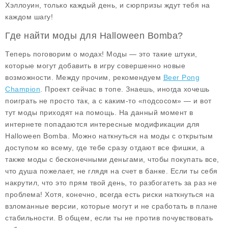
Хэллоуин, только каждый день, и сюрпризы ждут тебя на
каждом шагу!
Где найти моды для Halloween Bomba?
Теперь поговорим о модах! Моды — это такие штуки,
которые могут добавить в игру совершенно новые
возможности. Между прочим, рекомендуем
Beer Pong
Champion
. Проект сейчас в топе. Знаешь, иногда хочешь
поиграть не просто так, а с каким-то «подсосом» — и вот
тут моды приходят на помощь. На данный момент в
интернете попадаются интересные модификации для
Halloween Bomba
. Можно наткнуться на моды с открытым
доступом ко всему, где тебе сразу отдают все фишки, а
также моды с бесконечными деньгами, чтобы покупать все,
что душа пожелает, не глядя на счет в банке. Если ты себя
накрутил, что это прям твой день, то разбогатеть за раз не
проблема! Хотя, конечно, всегда есть риски наткнуться на
взломанные версии, которые могут и не сработать в плане
стабильности. В общем, если ты не против почувствовать