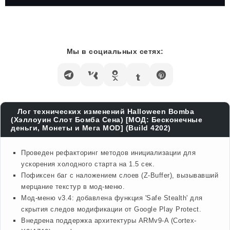
Мы в социальных сетях:
Лог технических изменений Halloween Bomba
(Хэллоуин Слот Бомба Сена) [МОД: Бесконечные
деньги, Монеты и Мега MOD] (Build 4202)
Проведен рефакторинг методов инициализации для
ускорения холодного старта на 1.5 сек.
Пофиксен баг с наложением слоев (Z-Buffer), вызывавший
мерцание текстур в мод-меню.
Мод-меню v3.4: добавлена функция 'Safe Stealth' для
скрытия следов модификации от Google Play Protect.
Внедрена поддержка архитектуры ARMv9-A (Cortex-