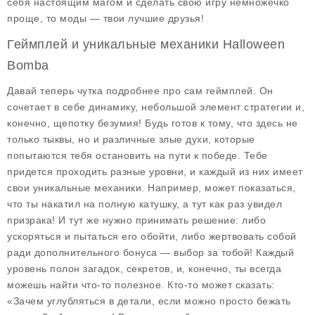
себя настоящим магом и сделать свою игру немножечко
проще, то моды — твои лучшие друзья!
Геймплей и уникальные механики Halloween
Bomba
Давай теперь чутка подробнее про сам
геймплей
. Он
сочетает в себе динамику, небольшой элемент стратегии и,
конечно, щепотку безумия! Будь готов к тому, что здесь не
только тыквы, но и различные злые духи, которые
попытаются тебя остановить на пути к победе. Тебе
придется проходить разные уровни, и каждый из них имеет
свои уникальные механики. Например, может показаться,
что ты накатил на полную катушку, а тут как раз увидел
призрака! И тут же нужно принимать решение: либо
ускоряться и пытаться его обойти, либо жертвовать собой
ради дополнительного бонуса — выбор за тобой! Каждый
уровень полон загадок, секретов, и, конечно, ты всегда
можешь найти что-то полезное. Кто-то может сказать:
«Зачем углубляться в детали, если можно просто бежать