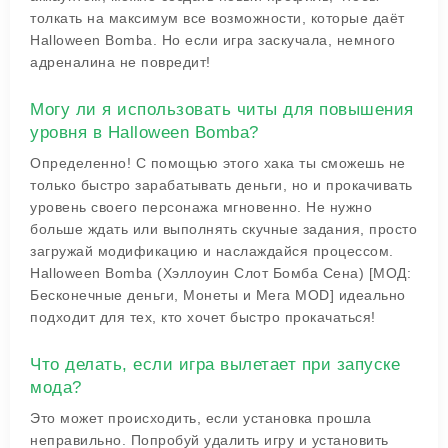
толкать на максимум все возможности, которые даёт
Halloween Bomba. Но если игра заскучала, немного
адреналина не повредит!
Могу ли я использовать читы для повышения
уровня в Halloween Bomba?
Определенно! С помощью этого хака ты сможешь не
только быстро зарабатывать деньги, но и прокачивать
уровень своего персонажа мгновенно. Не нужно
больше ждать или выполнять скучные задания, просто
загружай модификацию и наслаждайся процессом.
Halloween Bomba (Хэллоуин Слот Бомба Сена) [МОД:
Бесконечные деньги, Монеты и Мега MOD] идеально
подходит для тех, кто хочет быстро прокачаться!
Что делать, если игра вылетает при запуске
мода?
Это может происходить, если установка прошла
неправильно. Попробуй удалить игру и установить