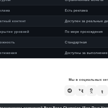
клама
Есть реклама
атный контент
Доступен за реальные де
крытие уровней
По мере прохождения
ожность
Стандартная
стижения
Доступны за выполнение
Мы в социальных сет
технических изменений Beer Pong Champion (Бир Понг Че