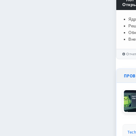
Откры
Ядр
Реш
Обн
Вне
Отчет
ПРОВЕ
Tech