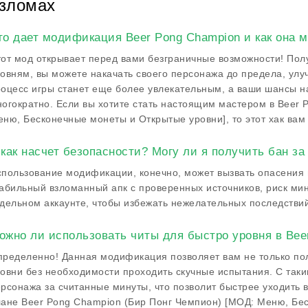
зломах
то дает модификация Beer Pong Champion и как она м
от мод открывает перед вами безграничные возможности! Пол
овням, вы можете накачать своего персонажа до предела, улуч
оцесс игры станет еще более увлекательным, а ваши шансы на
огократно. Если вы хотите стать настоящим мастером в Beer
ню, Бесконечные монеты и Открытые уровни], то этот хак вам 
 как насчет безопасности? Могу ли я получить бан з
пользование модификации, конечно, может вызвать опасения н
абильный взломанный апк с проверенных источников, риск ми
дельном аккаунте, чтобы избежать нежелательных последствий
ожно ли использовать читы для быстро уровня в Bee
ределенно! Данная модификация позволяет вам не только пол
овни без необходимости проходить скучные испытания. С таки
рсонажа за считанные минуты, что позволит быстрее уходить в
ане Beer Pong Champion (Бир Понг Чемпион) [МОД: Меню, Бе