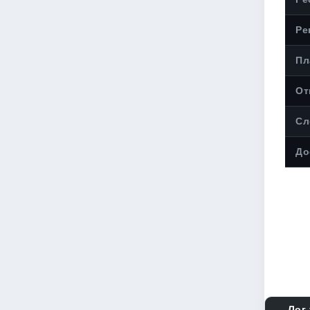
Ре
Пл
От
Сл
До
Лог 