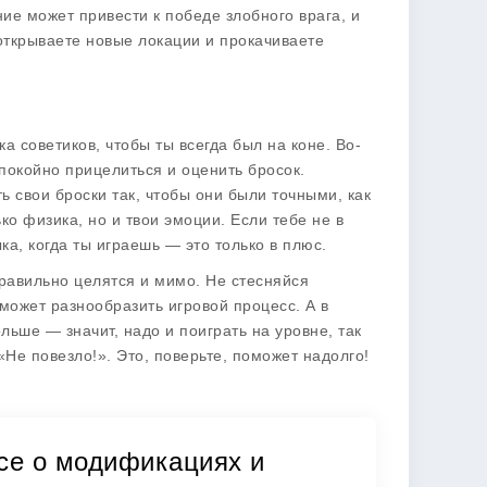
ие может привести к победе злобного врага, и
 открываете новые локации и прокачиваете
ка советиков, чтобы ты всегда был на коне. Во-
спокойно прицелиться и оценить бросок.
ь свои броски так, чтобы они были точными, как
ко физика, но и твои эмоции. Если тебе не в
ка, когда ты играешь — это только в плюс.
равильно целятся и мимо. Не стесняйся
оможет разнообразить игровой процесс. А в
льше — значит, надо и поиграть на уровне, так
 «Не повезло!». Это, поверьте, поможет надолго!
се о модификациях и