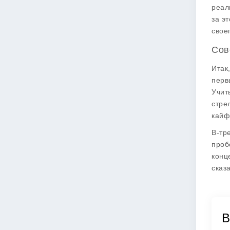
реал
за э
свое
Сов
Итак
перв
Учит
стре
кайф
В-тр
проб
конц
сказ
В