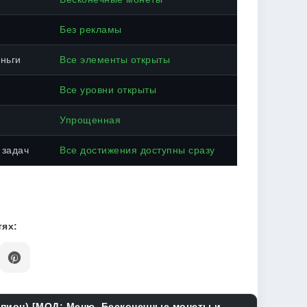
Без рекламы
ньги
Все элементы открыты
Все уровни открыты
Упрощенная
 задач
Все достижения доступны сразу
ях:
мпион) [МОД: Меню, Бесконечные монеты и