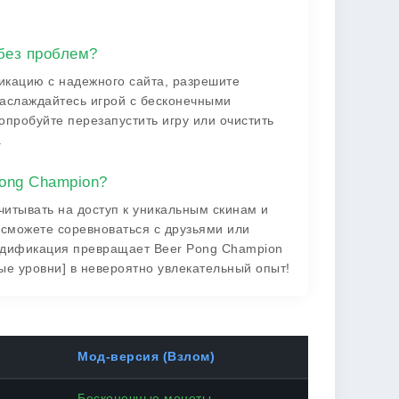
без проблем?
фикацию с надежного сайта, разрешите
 наслаждайтесь игрой с бесконечными
опробуйте перезапустить игру или очистить
.
ong Champion?
итывать на доступ к уникальным скинам и
 сможете соревноваться с друзьями или
модификация превращает Beer Pong Champion
е уровни] в невероятно увлекательный опыт!
Мод-версия (Взлом)
Бесконечные монеты