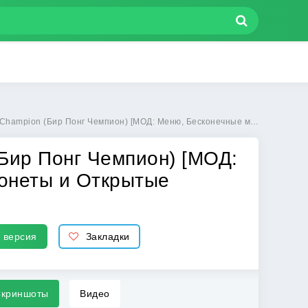
нг Чемпион) [МОД: Меню, Бесконечные монеты и Открытые уровни] | Взлом Beer Pong Champion на Андроид
Бир Понг Чемпион) [МОД:
онеты и Открытые
 версия
Закладки
криншоты
Видео