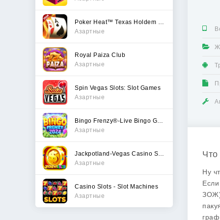
Poker Heat™ Texas Holdem Poker
В
Азартные
Ж
Royal Paiza Club
Азартные
Т
П
Spin Vegas Slots: Slot Games
Азартные
А
Bingo Frenzy®-Live Bingo Games
Азартные
Что
Jackpotland-Vegas Casino Slots
Азартные
Ну ч
Если
Casino Slots - Slot Machines
ЗОЖ)
Азартные
паку
граф