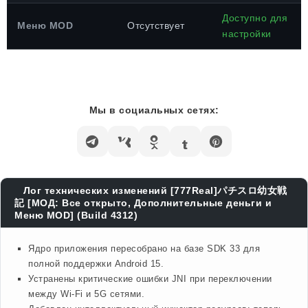
Доступно для
Меню MOD
Отсутствует
настройки
Мы в социальных сетях:
Лог технических изменений [777Real]パチスロ幼女戦
記 [МОД: Все открыто, Дополнительные деньги и
Меню MOD] (Build 4312)
Ядро приложения пересобрано на базе SDK 33 для
полной поддержки Android 15.
Устранены критические ошибки JNI при переключении
между Wi-Fi и 5G сетями.