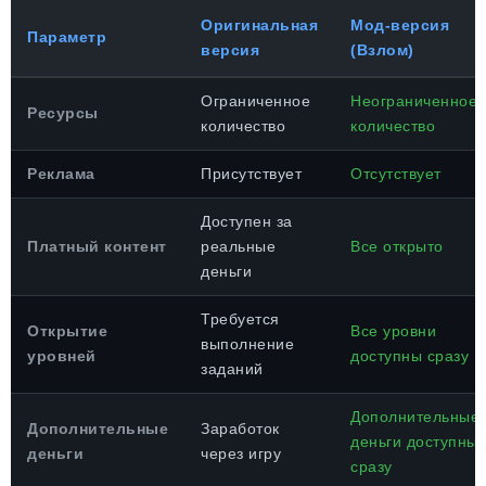
Оригинальная
Мод-версия
Параметр
версия
(Взлом)
Ограниченное
Неограниченное
Ресурсы
количество
количество
Реклама
Присутствует
Отсутствует
Доступен за
Платный контент
реальные
Все открыто
деньги
Требуется
Открытие
Все уровни
выполнение
уровней
доступны сразу
заданий
Дополнительные
Дополнительные
Заработок
деньги доступны
деньги
через игру
сразу