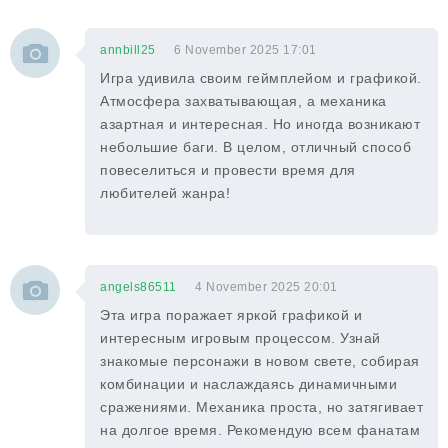
annbill25
6 November 2025 17:01
Игра удивила своим геймплейом и графикой.
Атмосфера захватывающая, а механика
азартная и интересная. Но иногда возникают
небольшие баги. В целом, отличный способ
повеселиться и провести время для
любителей жанра!
angels86511
4 November 2025 20:01
Эта игра поражает яркой графикой и
интересным игровым процессом. Узнай
знакомые персонажи в новом свете, собирая
комбинации и наслаждаясь динамичными
сражениями. Механика проста, но затягивает
на долгое время. Рекомендую всем фанатам