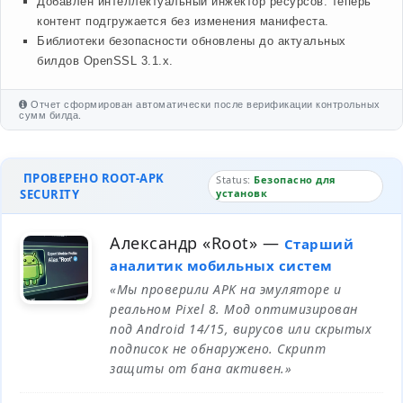
Добавлен интеллектуальный инжектор ресурсов: теперь
контент подгружается без изменения манифеста.
Библиотеки безопасности обновлены до актуальных
билдов OpenSSL 3.1.x.
Отчет сформирован автоматически после верификации контрольных
сумм билда.
ПРОВЕРЕНО ROOT-APK
Status:
Безопасно для
SECURITY
установк
Александр «Root»
—
Старший
аналитик мобильных систем
«Мы проверили APK на эмуляторе и
реальном Pixel 8. Мод оптимизирован
под Android 14/15, вирусов или скрытых
подписок не обнаружено. Скрипт
защиты от бана активен.»