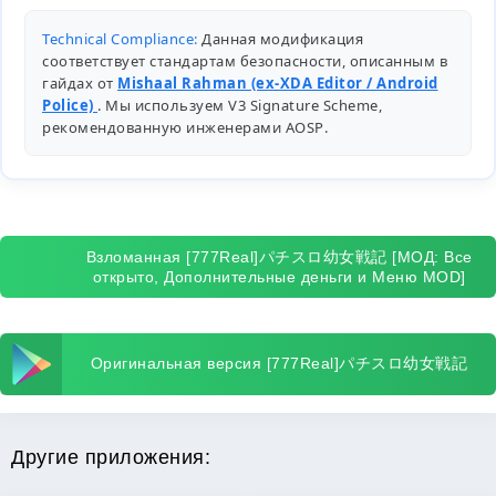
Technical Compliance:
Данная модификация
соответствует стандартам безопасности, описанным в
гайдах от
Mishaal Rahman (ex-XDA Editor / Android
Police)
. Мы используем V3 Signature Scheme,
рекомендованную инженерами
AOSP
.
Взломанная [777Real]パチスロ幼女戦記 [МОД: Все
открыто, Дополнительные деньги и Меню MOD]
Оригинальная версия [777Real]パチスロ幼女戦記
Другие приложения: