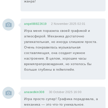
жанра!
angel88822619
2 November 2025 02:01
Игра меня поразила своей графикой и
атмосферой. Механика достаточно
увлекательная, но иногда слишком проста.
Очень понравилась музыкальная
составляющая, она создает нужное
настроение. В целом, хорошие часы
времяпрепровождения, но хотелось бы
больше глубины в геймплейе.
anasedkin308
30 October 2025 16:00
Игра просто супер! Графика порадовала, а
механика — это что-то уникальное.