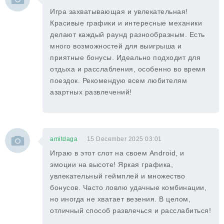
Игра захватывающая и увлекательная!
Красивые графики и интересные механики
делают каждый раунд разнообразным. Есть
много возможностей для выигрыша и
приятные бонусы. Идеально подходит для
отдыха и расслабления, особенно во время
поездок. Рекомендую всем любителям
азартных развлечений!
amitdaga
15 December 2025 03:01
Играю в этот слот на своем Android, и
эмоции на высоте! Яркая графика,
увлекательный геймплей и множество
бонусов. Часто ловлю удачные комбинации,
но иногда не хватает везения. В целом,
отличный способ развлечься и расслабиться!