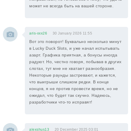
может не всегда быть на вашей стороне.
aris-xxx26
30 January 2026 11:55
Вот это поворот! Буквально несколько минут
в Lucky Duck Slots, и уже начал испытывать
азарт. Графика приятная, а бонусы иногда
радуют. Но, честно говоря, побывав в других
слотах, тут мне не хватает разнообразия.
Некоторые раунды застревают, и кажется,
что выигрыши слишком редки. В конце
концов, я не против провести время, но не
ожидал, что будет так скучно. Надеюсь,
разработчики что-то исправят!
alexshus13
20 December 2025 03:01