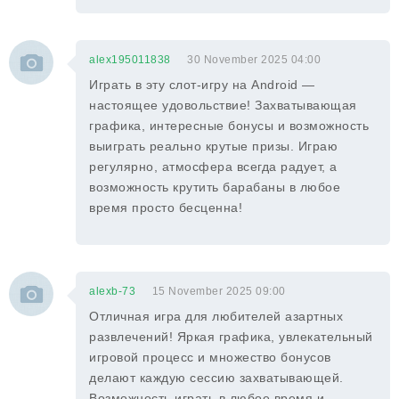
alex195011838
30 November 2025 04:00
Играть в эту слот-игру на Android —
настоящее удовольствие! Захватывающая
графика, интересные бонусы и возможность
выиграть реально крутые призы. Играю
регулярно, атмосфера всегда радует, а
возможность крутить барабаны в любое
время просто бесценна!
alexb-73
15 November 2025 09:00
Отличная игра для любителей азартных
развлечений! Яркая графика, увлекательный
игровой процесс и множество бонусов
делают каждую сессию захватывающей.
Возможность играть в любое время и