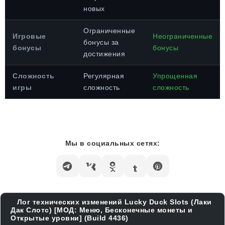
новых
Ограниченные
Игровые
Неограниченные
бонусы за
бонусы
бонусы
достижения
Сложность
Регулярная
Упрощенная
игры
сложность
сложность
Мы в социальных сетях:
Лог технических изменений Lucky Duck Slots (Лаки
Дак Слотс) [МОД: Меню, Бесконечные монеты и
Открытые уровни] (Build 4436)