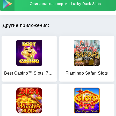
Оригинальная версия Lucky Duck Slots
Другие приложения:
Best Casino™ Slots: 777 Casino
Flamingo Safari Slots