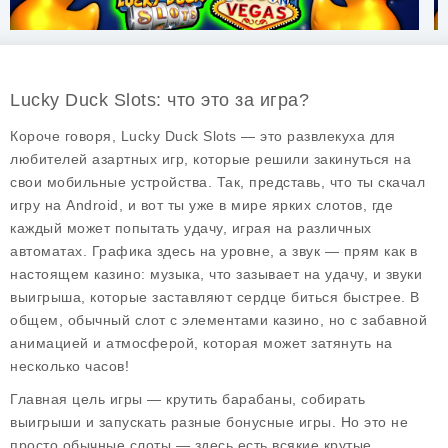
Lucky Duck Slots: что это за игра?
Короче говоря, Lucky Duck Slots — это развлекуха для
любителей азартных игр, которые решили закинуться на
свои мобильные устройства. Так, представь, что ты скачал
игру на Android, и вот ты уже в мире ярких слотов, где
каждый может попытать удачу, играя на различных
автоматах. Графика здесь на уровне, а звук — прям как в
настоящем казино: музыка, что зазывает на удачу, и звуки
выигрыша, которые заставляют сердце биться быстрее. В
общем, обычный слот с элементами казино, но с забавной
анимацией и атмосферой, которая может затянуть на
несколько часов!
Главная цель игры — крутить барабаны, собирать
выигрыши и запускать разные бонусные игры. Но это не
просто обычные слоты — здесь есть всякие крутые