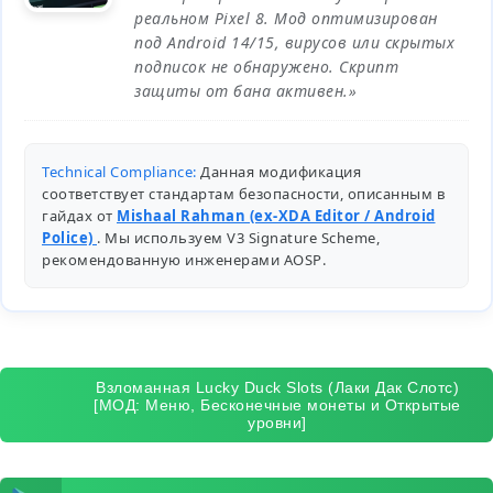
реальном Pixel 8. Мод оптимизирован
под Android 14/15, вирусов или скрытых
подписок не обнаружено. Скрипт
защиты от бана активен.»
Technical Compliance:
Данная модификация
соответствует стандартам безопасности, описанным в
гайдах от
Mishaal Rahman (ex-XDA Editor / Android
Police)
. Мы используем V3 Signature Scheme,
рекомендованную инженерами
AOSP
.
Взломанная Lucky Duck Slots (Лаки Дак Слотс)
[МОД: Меню, Бесконечные монеты и Открытые
уровни]