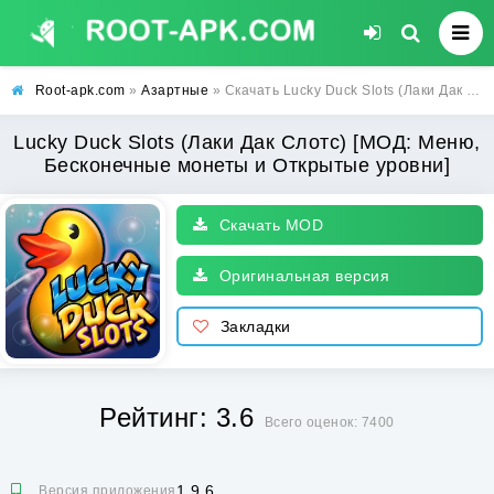
Root-apk.com
»
Азартные
» Скачать Lucky Duck Slots (Лаки Дак Слотс) [МОД: Меню, Бесконечные монеты и Открытые уровни] | Взлом Lucky Duck Slots на Андроид
Lucky Duck Slots (Лаки Дак Слотс) [МОД: Меню,
Бесконечные монеты и Открытые уровни]
Скачать MOD
Оригинальная версия
Закладки
Рейтинг: 3.6
Всего оценок: 7400
1.9.6
Версия приложения: