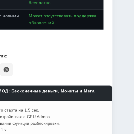
бесплатно
с новыми
Может отсутствовать поддержка
обновлений
ях:
 [МОД: Бесконечные деньги, Монеты и Мега
 старта на 1.5 сек.
стройствах с GPU Adreno.
овании функций разблокировки.
1.x.