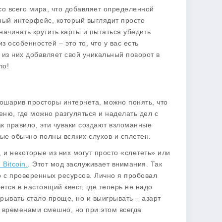
и со всего мира, что добавляет определенной
ный интерфейс, который выглядит просто
начинать крутить карты и пытаться убедить
из особенностей – это то, что у вас есть
 из них добавляет свой уникальный поворот в
ло!
рошарив просторы интернета, можно понять, что
еню, где можно разгуляться и наделать дел с
ак правило, эти чуваки создают взломанные
рые обычно полны всяких слухов и сплетен.
, и некоторые из них могут просто «слететь» или
 Bitcoin.
. Этот мод заслуживает внимания. Так
о с проверенных ресурсов. Лично я пробовал
ется в настоящий квест, где теперь не надо
рывать стало проще, но и выигрывать – азарт
: временами смешно, но при этом всегда