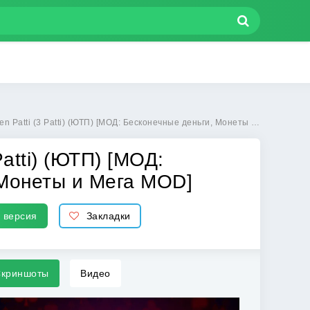
i) (ЮТП) [МОД: Бесконечные деньги, Монеты и Мега MOD] | Взлом Ultimate Teen Patti (3 Patti) на Андроид
Patti) (ЮТП) [МОД:
 Монеты и Мега MOD]
 версия
Закладки
криншоты
Видео