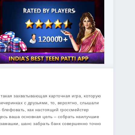
то такая захватывающая карточная игра, которую
вечеринках с друзьями, то, вероятно, слышали
ть блефовать, как настоящий гроссмейстер
Здесь ваша основная цель – собрать наилучшие
е замашки, шанс забрать банк совершенно точно