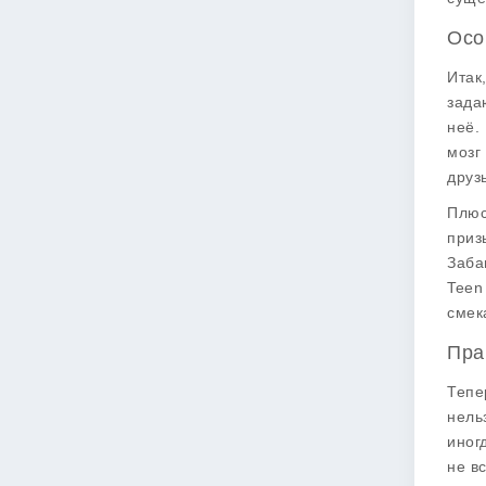
Осо
Итак
задаю
неё.
мозг
друз
Плюс
приз
Заба
Teen
смек
Пра
Тепе
нель
иног
не в