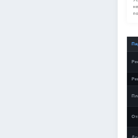
не
по
Па
Ре
Ре
Пл
От
До