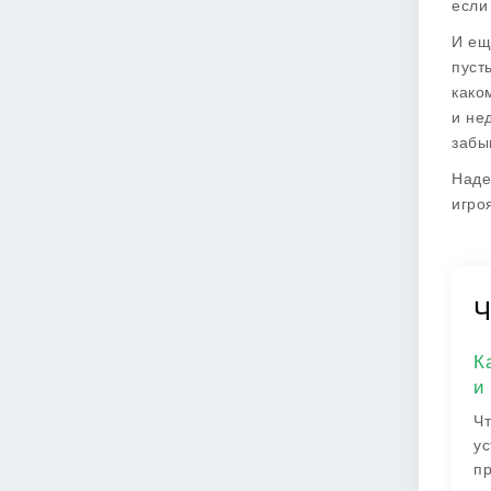
если
И ещ
пуст
како
и не
забы
Наде
игро
Ч
К
и
Чт
ус
пр