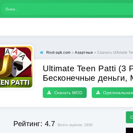
Root-apk.com
»
Азартные
» Скачать Ultimate Teen Patti (3 Patt
Ultimate Teen Patti (3 
Бесконечные деньги,
Скачать MOD
Оригинальная
С
Рейтинг: 4.7
Всего оценок: 1900