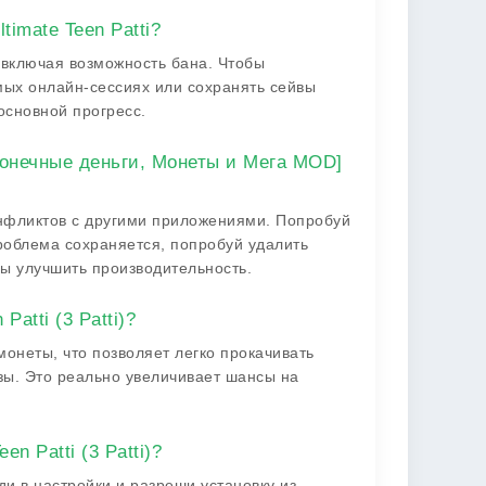
imate Teen Patti?
 включая возможность бана. Чтобы
мых онлайн-сессиях или сохранять сейвы
основной прогресс.
есконечные деньги, Монеты и Мега MOD]
онфликтов с другими приложениями. Попробуй
роблема сохраняется, попробуй удалить
ы улучшить производительность.
atti (3 Patti)?
онеты, что позволяет легко прокачивать
зы. Это реально увеличивает шансы на
n Patti (3 Patti)?
ди в настройки и разреши установку из