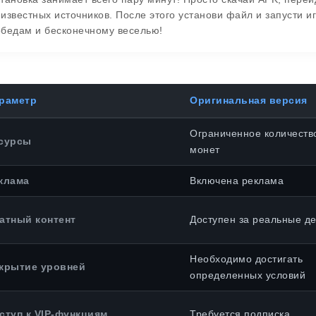
известных источников. После этого установи файл и запусти иг
бедам и бесконечному веселью!
раметр
Оригинальная версия
Ограниченное количество
сурсы
монет
клама
Включена реклама
атный контент
Доступен за реальные де
Необходимо достигать
крытие уровней
определенных условий
ступ к VIP-функциям
Требуется подписка