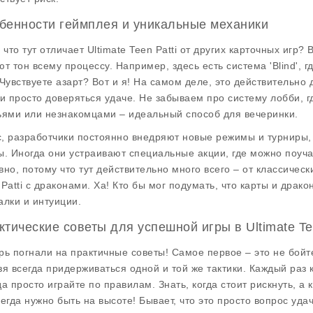
бенности геймплея и уникальные механики
, что тут отличает Ultimate Teen Patti от других карточных игр
т тон всему процессу. Например, здесь есть система 'Blind', гд
 Чувствуете азарт? Вот и я! На самом деле, это действительно
 и просто доверяться удаче. Не забываем про систему лобби, г
ьями или незнакомцами – идеальный способ для вечеринки.
, разработчики постоянно внедряют новые режимы и турниры, 
ы. Иногда они устраивают специальные акции, где можно поуча
вно, потому что тут действительно много всего – от классичес
 Patti с драконами. Ха! Кто бы мог подумать, что карты и драко
алки и интуиции.
ктические советы для успешной игры в Ultimate Tee
рь погнали на практичные советы! Самое первое – это не бойт
зя всегда придерживаться одной и той же тактики. Каждый раз 
да просто играйте по правилам. Знать, когда стоит рискнуть, а 
сегда нужно быть на высоте! Бывает, что это просто вопрос уд