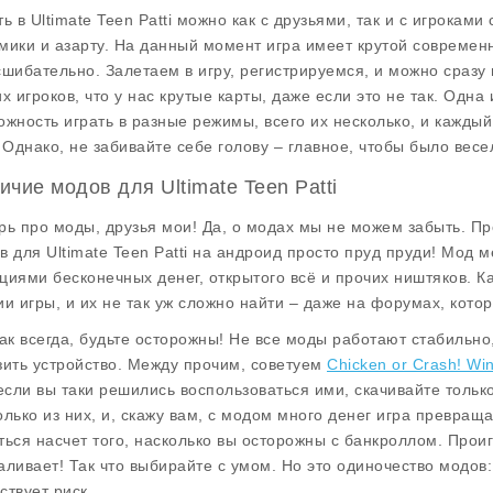
ть в Ultimate Teen Patti можно как с друзьями, так и с игрокам
мики и азарту. На данный момент игра имеет крутой современ
сшибательно. Залетаем в игру, регистрируемся, и можно сразу 
х игроков, что у нас крутые карты, даже если это не так. Одна 
ожность играть в разные режимы, всего их несколько, и каждый
. Однако, не забивайте себе голову – главное, чтобы было весе
ичие модов для Ultimate Teen Patti
рь про моды, друзья мои! Да, о модах мы не можем забыть. П
в для Ultimate Teen Patti на андроид просто пруд пруди! Мод м
циями бесконечных денег, открытого всё и прочих ништяков. К
ии игры, и их не так уж сложно найти – даже на форумах, кото
как всегда, будьте осторожны! Не все моды работают стабильно
зить устройство. Между прочим, советуем
Chicken or Crash! Win
 если вы таки решились воспользоваться ими, скачивайте тольк
олько из них, и, скажу вам, с модом много денег игра превраща
ться насчет того, насколько вы осторожны с банкроллом. Проиг
аливает! Так что выбирайте с умом. Но это одиночество модов
ствует риск.