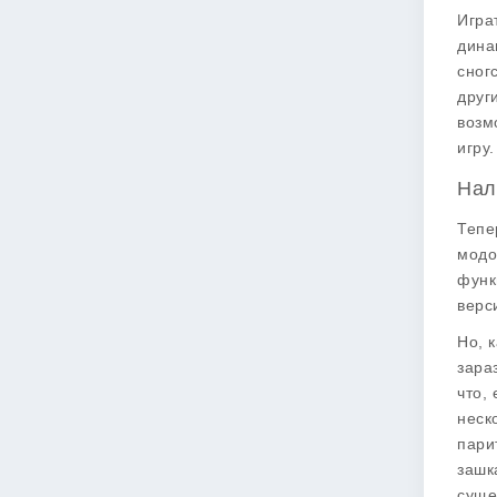
Игра
дина
сног
други
возм
игру
Нал
Тепе
модо
функ
верс
Но, 
зара
что,
неск
пари
зашк
суще