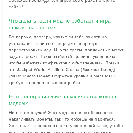
сможешь наслаждаться игрой без страха потерять
сейвы!
Что делать, если мод не работает и игра
фризит на старте?
Во-первых, проверь, хватит ли тебе памяти на
устройстве. Если все в порядке, попробуй
переустановить мод. Иногда третьи приложения могут
задать тросик. Также выбирай правильную версию,
чтобы избежать конфликтов с обновлениями. Помни,
что Jackpot World™ - Slots Casino (Джекпот Ворлд)
[МОД: Много монет, Открытые уровни и Мега MOD]
требует определенные настройки.
Есть ли ограничение на количество монет с
модом?
Ни в коем случае! Этот мод позволяет бесконечно
накапливать монеты, так что можешь не париться.
Хотя если ты попадешь в игру по полной катке, у тебя
всю дорогу будет доступ к заведомо брутальным