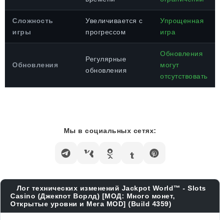
Сложность
Увеличивается с
Упрощенная
игры
прогрессом
игра
Обновления
Регулярные
Обновления
могут
обновления
отсутствовать
Мы в социальных сетях:
Лог технических изменений Jackpot World™ - Slots
Casino (Джекпот Ворлд) [МОД: Много монет,
Открытые уровни и Мега MOD] (Build 4359)