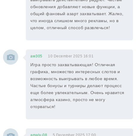
обновления добавляют новые функции, а
общий фановый азарт захватывает. Жалко,
что иногда слишком много рекламы, но в
целом, отличный способ развлечься!
aw305
10 December 2025 16:01
Игра просто захватывающая! Отличная
графика, множество интересных слотов и
возможность выигрывать в любое время.
Частые бонусы и турниры делают процесс
еще более увлекательным. Очень нравится
атмосфера казино, просто не могу
оторваться!
amaly-08
5 December 2025 17:00