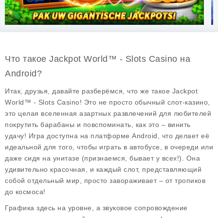
Что такое Jackpot World™ - Slots Casino на
Android?
Итак, друзья, давайте разберёмся, что же такое Jackpot
World™ - Slots Casino! Это не просто обычный слот-казино,
это целая вселенная азартных развлечений для любителей
покрутить барабаны и повспоминать, как это – винить
удачу! Игра доступна на платформе Android, что делает её
идеальной для того, чтобы играть в автобусе, в очереди или
даже сидя на унитазе (признаемся, бывает у всех!). Она
удивительно красочная, и каждый слот, представляющий
собой отдельный мир, просто завораживает – от тропиков
до космоса!
Графика здесь на уровне, а звуковое сопровождение