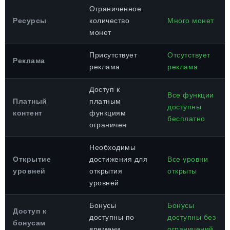
Ограниченное
Ресурсы
количество
Много монет
монет
Присутствует
Отсутствует
Реклама
реклама
реклама
Доступ к
Все функции
Платный
платным
доступны
контент
функциям
бесплатно
ограничен
Необходимы
Открытие
достижения для
Все уровни
уровней
открытия
открыты
уровней
Бонусы
Бонусы
Доступ к
доступны по
доступны без
бонусам
времени
ограничений