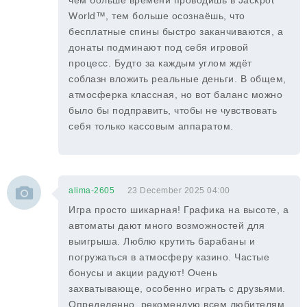
чем больше времени проводишь в Jackpot
World™, тем больше осознаёшь, что
бесплатные спины быстро заканчиваются, а
донаты подминают под себя игровой
процесс. Будто за каждым углом ждёт
соблазн вложить реальные деньги. В общем,
атмосферка классная, но вот баланс можно
было бы подправить, чтобы не чувствовать
себя только кассовым аппаратом.
alima-2605
23 December 2025 04:00
Игра просто шикарная! Графика на высоте, а
автоматы дают много возможностей для
выигрыша. Люблю крутить барабаны и
погружаться в атмосферу казино. Частые
бонусы и акции радуют! Очень
захватывающе, особенно играть с друзьями.
Определенно, рекомендую всем любителям