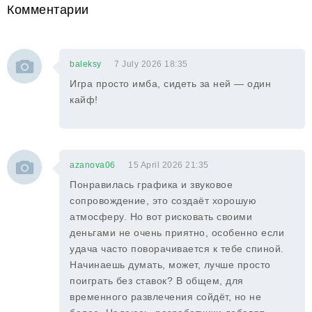
Комментарии
baleksy
7 July 2026 18:35
Игра просто имба, сидеть за ней — один
кайф!
azanova06
15 April 2026 21:35
Понравилась графика и звуковое
сопровождение, это создаёт хорошую
атмосферу. Но вот рисковать своими
деньгами не очень приятно, особенно если
удача часто поворачивается к тебе спиной.
Начинаешь думать, может, лучше просто
поиграть без ставок? В общем, для
временного развлечения сойдёт, но не