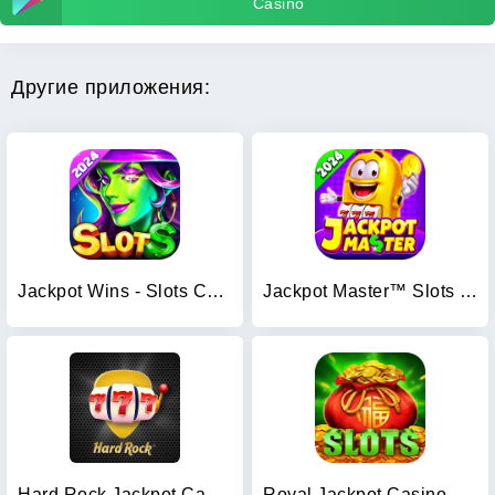
Casino
Другие приложения:
Jackpot Wins - Slots Casino
Jackpot Master™ Slots - Casino
Hard Rock Jackpot Casino
Royal Jackpot Casino Machines