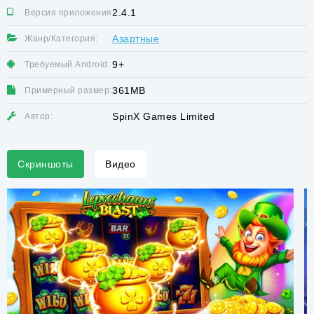
2.4.1
Версия приложения:
Азартные
Жанр/Категория:
9+
Требуемый Android:
361MB
Примерный размер:
SpinX Games Limited
Автор:
Скриншоты
Видео