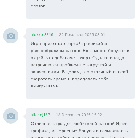
слотов!
alexkor3816
22 December 2025 03:01
Игра привлекает яркой графикой и
разнообразием слотов. Есть много бонусов и
акций, что добавляет азарт. Однако иногда
встречаются проблемы с загрузкой и
зависаниями. В целом, это отличный способ
скоротать время и порадовать себя
выигрышами!
allenej167
18 December 2025 15:02
Отличная игра для любителей слотов! Яркая
графика, интересные бонусы и возможность
выигрывать действительно радуют. Частые