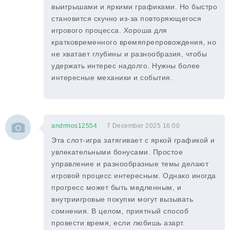
выигрышами и яркими графиками. Но быстро
становится скучно из-за повторяющегося
игрового процесса. Хороша для
кратковременного времяпрепровождения, но
не хватает глубины и разнообразия, чтобы
удержать интерес надолго. Нужны более
интересные механики и события.
andrmos12554
7 December 2025 16:00
Эта слот-игра затягивает с яркой графикой и
увлекательными бонусами. Простое
управление и разнообразные темы делают
игровой процесс интересным. Однако иногда
прогресс может быть медленным, и
внутриигровые покупки могут вызывать
сомнения. В целом, приятный способ
провести время, если любишь азарт.