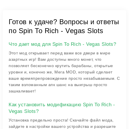
Готов к удаче? Вопросы и ответы
по Spin To Rich - Vegas Slots
Что дает мод для Spin To Rich - Vegas Slots?
Этот мод открывает перед вами все двери в мире
азартных игр! Вам доступны много монет, что
позволяет бесконечно крутить барабаны, открытые
уровни и, конечно же, Мега MOD, который сделает
ваше времяпрепровождение просто незабываемым. С
таким взломанным апк шанс на выигрыш просто
зашкаливает!
Как установить модификацию Spin To Rich -
Vegas Slots?
Установка предельно проста! Скачайте файл мода,
зайдите в настройки вашего устройства и разрешите