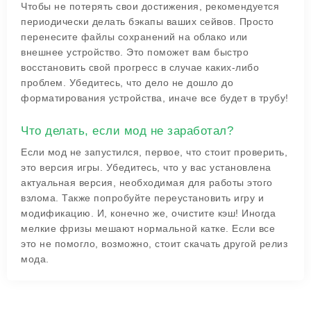
Чтобы не потерять свои достижения, рекомендуется
периодически делать бэкапы ваших сейвов. Просто
перенесите файлы сохранений на облако или
внешнее устройство. Это поможет вам быстро
восстановить свой прогресс в случае каких-либо
проблем. Убедитесь, что дело не дошло до
форматирования устройства, иначе все будет в трубу!
Что делать, если мод не заработал?
Если мод не запустился, первое, что стоит проверить,
это версия игры. Убедитесь, что у вас установлена
актуальная версия, необходимая для работы этого
взлома. Также попробуйте переустановить игру и
модификацию. И, конечно же, очистите кэш! Иногда
мелкие фризы мешают нормальной катке. Если все
это не помогло, возможно, стоит скачать другой релиз
мода.