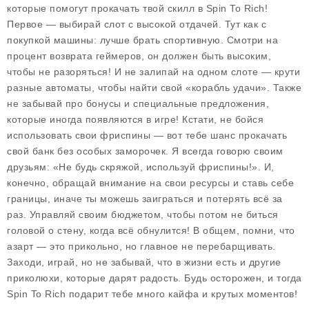
которые помогут прокачать твой скилл в Spin To Rich!
Первое — выбирай слот с высокой отдачей. Тут как с
покупкой машины: лучше брать спортивную. Смотри на
процент возврата геймеров, он должен быть высоким,
чтобы не разоряться! И не залипай на одном слоте — крути
разные автоматы, чтобы найти свой «корабль удачи». Также
не забывай про бонусы и специальные предложения,
которые иногда появляются в игре! Кстати, не бойся
использовать свои фриспины — вот тебе шанс прокачать
свой банк без особых заморочек. Я всегда говорю своим
друзьям: «Не будь скряжой, используй фриспины!». И,
конечно, обращай внимание на свои ресурсы и ставь себе
границы, иначе ты можешь заиграться и потерять всё за
раз. Управляй своим бюджетом, чтобы потом не биться
головой о стену, когда всё обнулится! В общем, помни, что
азарт — это прикольно, но главное не перебарщивать.
Заходи, играй, но не забывай, что в жизни есть и другие
приколюхи, которые дарят радость. Будь осторожен, и тогда
Spin To Rich подарит тебе много кайфа и крутых моментов!