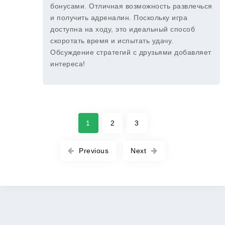
бонусами. Отличная возможность развлечься
и получить адреналин. Поскольку игра
доступна на ходу, это идеальный способ
скоротать время и испытать удачу.
Обсуждение стратегий с друзьями добавляет
интереса!
1
2
3
Previous
Next