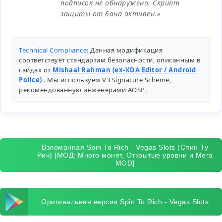
подписок не обнаружено. Скрипт
защиты от бана активен.»
Technical Compliance:
Данная модификация
соответствует стандартам безопасности, описанным в
гайдах от
Mishaal Rahman (ex-XDA Editor / Android
Police)
. Мы используем V3 Signature Scheme,
рекомендованную инженерами
AOSP
.
Взломанная Spin To Rich - Vegas Slots (Спин Ту
Рич) [МОД: Много монет, Открытые уровни и Мега
MOD]
Оригинальная версия Spin To Rich - Vegas Slots