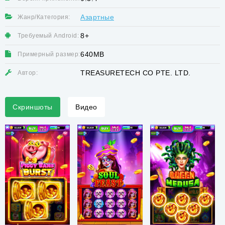
Азартные
Жанр/Категория:
8+
Требуемый Android:
640MB
Примерный размер:
TREASURETECH CO PTE. LTD.
Автор:
Скриншоты
Видео