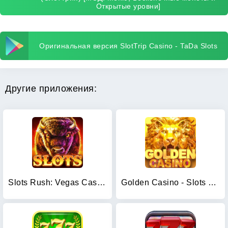
Открытые уровни]
Оригинальная версия SlotTrip Casino - TaDa Slots
Другие приложения:
Slots Rush: Vegas Casino Slots
Golden Casino - Slots Games