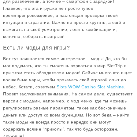
для развлечений, а точнее – смартфон с зарядкой!
Главное, что эта игрушка не просто тупое
времяпрепровождение, а настоящая проверка твоей
интуиции и стратегии. Важно не просто крутить, а ещё и
выжигать на своё усмотрение, ловить комбинации и,
конечно, собирать выигрыш!
Есть ли моды для игры?
Вот тут начинается самое интересное – моды! Да, кто бы
мог подумать, что ты сможешь ворваться в мир
SlotTrip
и
при этом стать обладателем модов! Сейчас много кто ищет
волшебные чары, чтобы прокачать свой игровой опыт до
небес. Кстати, советуем
Slots WOW Casino Slot Machine
.
Проект заслуживает внимания. На самом деле, существуют
версии с модами, например, с
мод меню
, где ты можешь
регулировать разные параметры, такие как бесконечные
деньги или доступ ко всем функциям. Но вот беда – найти
такие моды не всегда просто и нередко они могут
содержать всякие “приколы”, так что будь осторожен,
дружище!