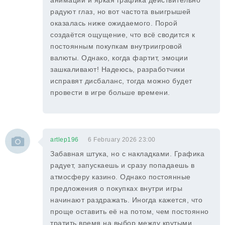
анимации и яркая графика действительно
радуют глаз, но вот частота выигрышей
оказалась ниже ожидаемого. Порой
создаётся ощущение, что всё сводится к
постоянным покупкам внутриигровой
валюты. Однако, когда фартит, эмоции
зашкаливают! Надеюсь, разработчики
исправят дисбаланс, тогда можно будет
провести в игре больше времени.
artlep196
6 February 2026 23:00
Забавная штука, но с накладками. Графика
радует, запускаешь и сразу попадаешь в
атмосферу казино. Однако постоянные
предложения о покупках внутри игры
начинают раздражать. Иногда кажется, что
проще оставить её на потом, чем постоянно
тратить время на выбор между крутыми