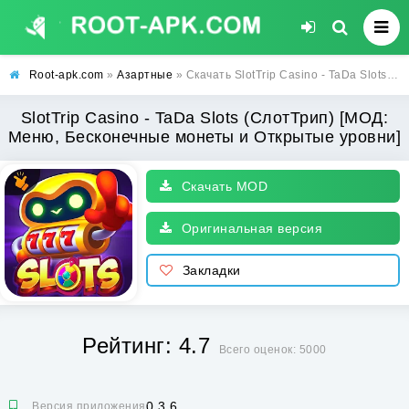
Root-apk.com
»
Азартные
» Скачать SlotTrip Casino - TaDa Slots (СлотТрип) [МОД: Меню, Бесконечные монеты и Открытые уровни] | Взлом SlotTrip Casino - TaDa Slots на Андроид
SlotTrip Casino - TaDa Slots (СлотТрип) [МОД:
Меню, Бесконечные монеты и Открытые уровни]
Скачать MOD
Оригинальная версия
Закладки
Рейтинг: 4.7
Всего оценок: 5000
0.3.6
Версия приложения: