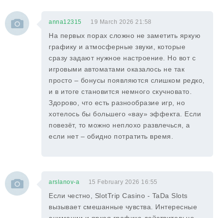
anna12315
19 March 2026 21:58
На первых порах сложно не заметить яркую
графику и атмосферные звуки, которые
сразу задают нужное настроение. Но вот с
игровыми автоматами оказалось не так
просто – бонусы появляются слишком редко,
и в итоге становится немного скучновато.
Здорово, что есть разнообразие игр, но
хотелось бы большего «вау» эффекта. Если
повезёт, то можно неплохо развлечься, а
если нет – обидно потратить время.
arslanov-a
15 February 2026 16:55
Если честно, SlotTrip Casino - TaDa Slots
вызывает смешанные чувства. Интересные