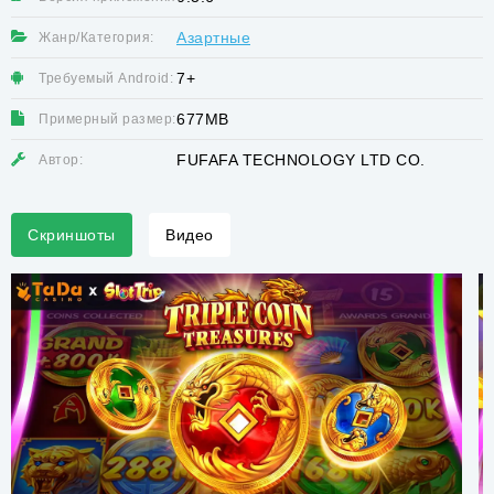
Азартные
Жанр/Категория:
7+
Требуемый Android:
677MB
Примерный размер:
FUFAFA TECHNOLOGY LTD CO.
Автор:
Скриншоты
Видео