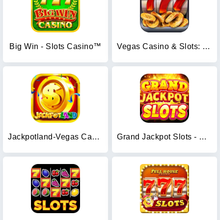
Big Win - Slots Casino™
Vegas Casino & Slots: Slottist
Jackpotland-Vegas Casino Slots
Grand Jackpot Slots - Casino