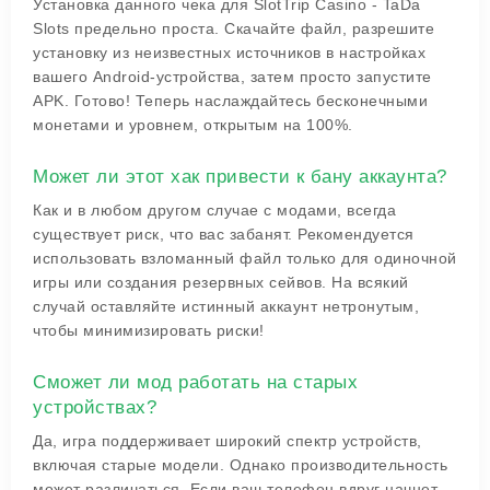
Установка данного чека для SlotTrip Casino - TaDa
Slots предельно проста. Скачайте файл, разрешите
установку из неизвестных источников в настройках
вашего Android-устройства, затем просто запустите
APK. Готово! Теперь наслаждайтесь бесконечными
монетами и уровнем, открытым на 100%.
Может ли этот хак привести к бану аккаунта?
Как и в любом другом случае с модами, всегда
существует риск, что вас забанят. Рекомендуется
использовать взломанный файл только для одиночной
игры или создания резервных сейвов. На всякий
случай оставляйте истинный аккаунт нетронутым,
чтобы минимизировать риски!
Сможет ли мод работать на старых
устройствах?
Да, игра поддерживает широкий спектр устройств,
включая старые модели. Однако производительность
может различаться. Если ваш телефон вдруг начнет