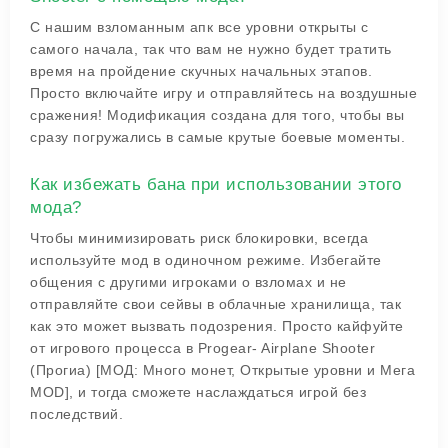
С нашим взломанным апк все уровни открыты с
самого начала, так что вам не нужно будет тратить
время на пройдение скучных начальных этапов.
Просто включайте игру и отправляйтесь на воздушные
сражения! Модификация создана для того, чтобы вы
сразу погружались в самые крутые боевые моменты.
Как избежать бана при использовании этого
мода?
Чтобы минимизировать риск блокировки, всегда
используйте мод в одиночном режиме. Избегайте
общения с другими игроками о взломах и не
отправляйте свои сейвы в облачные хранилища, так
как это может вызвать подозрения. Просто кайфуйте
от игрового процесса в Progear- Airplane Shooter
(Прогиа) [МОД: Много монет, Открытые уровни и Мега
MOD], и тогда сможете наслаждаться игрой без
последствий.