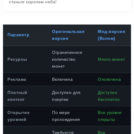
станьте королем неба!
Оригинальная
Мод-версия
Параметр
версия
(Взлом)
Ограниченное
Ресурсы
количество
Много монет
монет
Реклама
Включена
Отключена
Платный
Доступен для
Доступен
контент
покупки
бесплатно
Открытие
По мере
Все уровни
уровней
прохождения
открыты
Требуется
Все