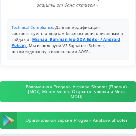
защиты от бана активен.»
Technical Compliance:
Данная модификация
соответствует стандартам безопасности, описанным в
гайдах от
Mishaal Rahman (ex-XDA Editor / Android
Police)
. Мы используем V3 Signature Scheme,
рекомендованную инженерами
AOSP
.
Взломанная Progear- Airplane Shooter (Прогиа)
[МОД: Много монет, Открытые уровни и Мега
MOD]
Оригинальная версия Progear- Airplane Shooter