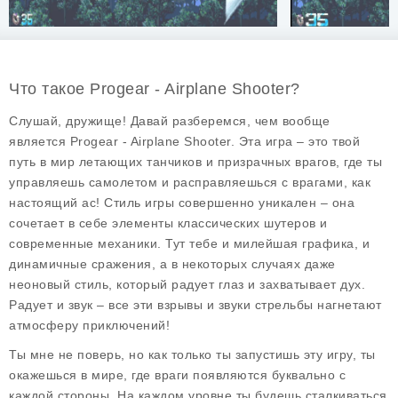
Что такое Progear - Airplane Shooter?
Слушай, дружище! Давай разберемся, чем вообще
является Progear - Airplane Shooter. Эта игра – это твой
путь в мир летающих танчиков и призрачных врагов, где ты
управляешь самолетом и расправляешься с врагами, как
настоящий ас! Стиль игры совершенно уникален – она
сочетает в себе элементы классических шутеров и
современные механики. Тут тебе и милейшая графика, и
динамичные сражения, а в некоторых случаях даже
неоновый стиль, который радует глаз и захватывает дух.
Радует и звук – все эти взрывы и звуки стрельбы нагнетают
атмосферу приключений!
Ты мне не поверь, но как только ты запустишь эту игру, ты
окажешься в мире, где враги появляются буквально с
каждой стороны. На каждом уровне ты будешь сталкиваться