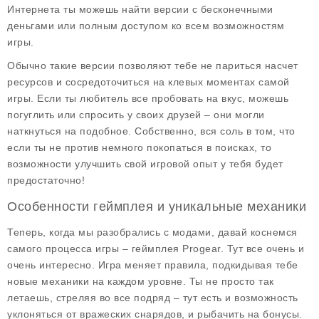
Интернета ты можешь найти версии с бесконечными
деньгами или полным доступом ко всем возможностям
игры.
Обычно такие версии позволяют тебе не париться насчет
ресурсов и сосредоточиться на клевых моментах самой
игры. Если ты любитель все пробовать на вкус, можешь
погуглить или спросить у своих друзей – они могли
наткнуться на подобное. Собственно, вся соль в том, что
если ты не против немного покопаться в поисках, то
возможности улучшить свой игровой опыт у тебя будет
предостаточно!
Особенности геймплея и уникальные механики
Теперь, когда мы разобрались с модами, давай коснемся
самого процесса игры – геймплея Progear. Тут все очень и
очень интересно. Игра меняет правила, подкидывая тебе
новые механики на каждом уровне. Ты не просто так
летаешь, стреляя во все подряд – тут есть и возможность
уклоняться от вражеских снарядов, и рыбачить на бонусы.