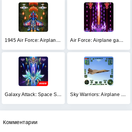
1945 Air Force: Airplane games
Air Force: Airplane games
Galaxy Attack: Space Shooter
Sky Warriors: Airplane Games
Комментарии