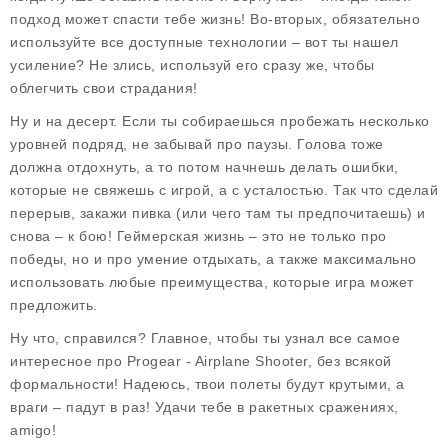
подход может спасти тебе жизнь! Во-вторых, обязательно
используйте все доступные технологии – вот ты нашел
усиление? Не злись, используй его сразу же, чтобы
облегчить свои страдания!
Ну и на десерт. Если ты собираешься пробежать несколько
уровней подряд, не забывай про паузы. Голова тоже
должна отдохнуть, а то потом начнешь делать ошибки,
которые не свяжешь с игрой, а с усталостью. Так что сделай
перерыв, закажи пивка (или чего там ты предпочитаешь) и
снова – к бою! Геймерская жизнь – это не только про
победы, но и про умение отдыхать, а также максимально
использовать любые преимущества, которые игра может
предложить.
Ну что, справился? Главное, чтобы ты узнал все самое
интересное про Progear - Airplane Shooter, без всякой
формальности! Надеюсь, твои полеты будут крутыми, а
враги – падут в раз! Удачи тебе в ракетных сражениях,
amigo!