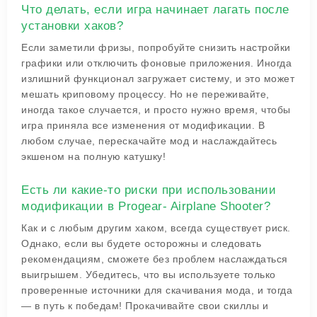
Что делать, если игра начинает лагать после
установки хаков?
Если заметили фризы, попробуйте снизить настройки
графики или отключить фоновые приложения. Иногда
излишний функционал загружает систему, и это может
мешать криповому процессу. Но не переживайте,
иногда такое случается, и просто нужно время, чтобы
игра приняла все изменения от модификации. В
любом случае, перескачайте мод и наслаждайтесь
экшеном на полную катушку!
Есть ли какие-то риски при использовании
модификации в Progear- Airplane Shooter?
Как и с любым другим хаком, всегда существует риск.
Однако, если вы будете осторожны и следовать
рекомендациям, сможете без проблем наслаждаться
выигрышем. Убедитесь, что вы используете только
проверенные источники для скачивания мода, и тогда
— в путь к победам! Прокачивайте свои скиллы и