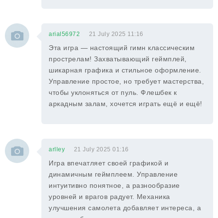
arial56972
21 July 2025 11:16
Эта игра — настоящий гимн классическим
прострелам! Захватывающий геймплей,
шикарная графика и стильное оформление.
Управление простое, но требует мастерства,
чтобы уклоняться от пуль. Флешбек к
аркадным залам, хочется играть ещё и ещё!
arlley
21 July 2025 01:16
Игра впечатляет своей графикой и
динамичным геймплеем. Управление
интуитивно понятное, а разнообразие
уровней и врагов радует. Механика
улучшения самолета добавляет интереса, а