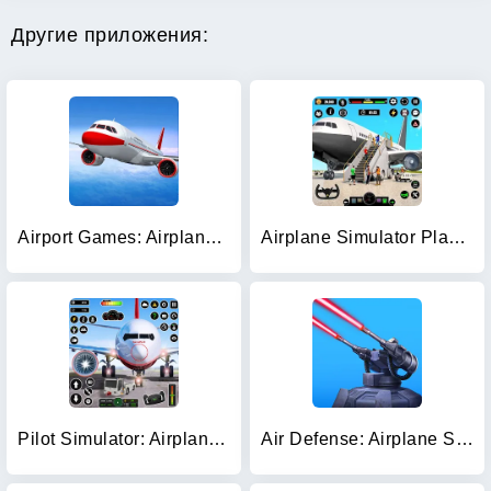
Другие приложения:
Airport Games: Airplane Games
Airplane Simulator Plane Games
Pilot Simulator: Airplane Game
Air Defense: Airplane Shooting