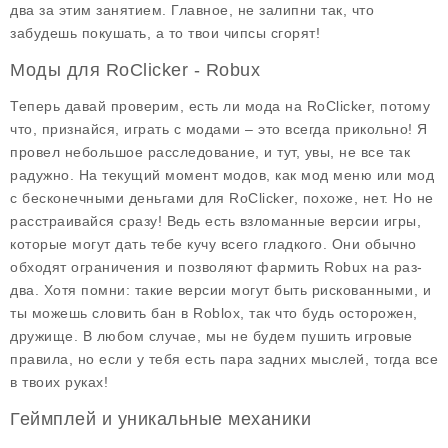
два за этим занятием. Главное, не залипни так, что
забудешь покушать, а то твои чипсы сгорят!
Моды для RoClicker - Robux
Теперь давай проверим, есть ли мода на RoClicker, потому
что, признайся, играть с модами – это всегда прикольно! Я
провел небольшое расследование, и тут, увы, не все так
радужно. На текущий момент модов, как мод меню или мод
с бесконечными деньгами для RoClicker, похоже, нет. Но не
расстраивайся сразу! Ведь есть взломанные версии игры,
которые могут дать тебе кучу всего гладкого. Они обычно
обходят ограничения и позволяют фармить Robux на раз-
два. Хотя помни: такие версии могут быть рискованными, и
ты можешь словить бан в Roblox, так что будь осторожен,
дружище. В любом случае, мы не будем пушить игровые
правила, но если у тебя есть пара задних мыслей, тогда все
в твоих руках!
Геймплей и уникальные механики