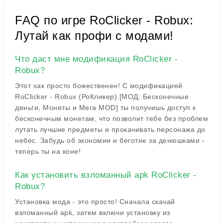
FAQ по игре RoClicker - Robux:
Лутай как профи с модами!
Что даст мне модификация RoClicker -
Robux?
Этот хак просто божественен! С модификацией
RoClicker - Robux (РоКликер) [МОД: Бесконечные
деньги, Монеты и Мега MOD] ты получишь доступ к
бесконечным монетам, что позволит тебе без проблем
лутать лучшие предметы и прокачивать персонажа до
небес. Забудь об экономии и беготне за денюшками -
теперь ты на коне!
Как установить взломанный apk RoClicker -
Robux?
Установка мода - это просто! Сначала скачай
взломанный apk, затем включи установку из