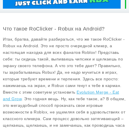
Что такое RoClicker - Robux на Android?
Итак, братва, давайте разбираться, что же такое RoClicker -
Robux на Android. Это не просто очередной кликер, а
настоящая находка для всех фанатов Roblox! Представь
себе: ты сидишь такой, выпиваешь чипсики и щелкаешь по
экрану своего телефона. А что это тебе дает? Правильно,
ты зарабатываешь
Robux
! Да, не надо мучиться в играх,
которые требуют времени и терпения. Здесь все просто:
нажимаешь на экран, и Robux сами текут к тебе в карман.
Вместе с этим советуем установить
Evolution Merge - Eat
and Grow
. Это годная вещь. Ну, как тебе такое, а? В общем,
это мегаудобный способ прокачать свои игровые
возможности в Roblox, не ущемляя себя в удовольствиях от
классного кликера. Сам процесс довольно затягивающий –
щелкаешь, щелкаешь, и не замечаешь, как проводишь часа