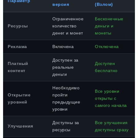
Параметр
версия
(Взлом)
Ограниченное
Бесконечные
Ресурсы
количество
деньги и
денег и монет
монеты
Реклама
Включена
Отключена
Доступен за
Платный
Доступен
реальные
контент
бесплатно
деньги
Необходимо
Все уровни
Открытие
пройти
открыты с
уровней
предыдущие
самого начала
уровни
Доступны за
Все улучшения
Улучшения
ресурсы
доступны сразу