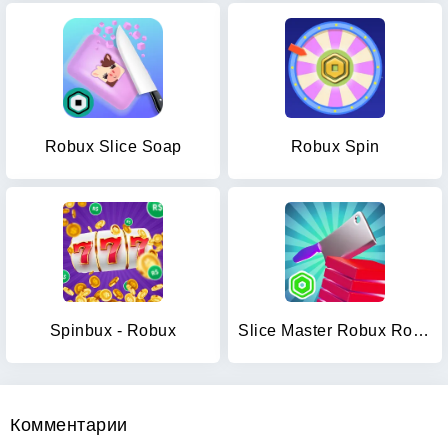
Robux Slice Soap
Robux Spin
Spinbux - Robux
Slice Master Robux Roblominer
Комментарии