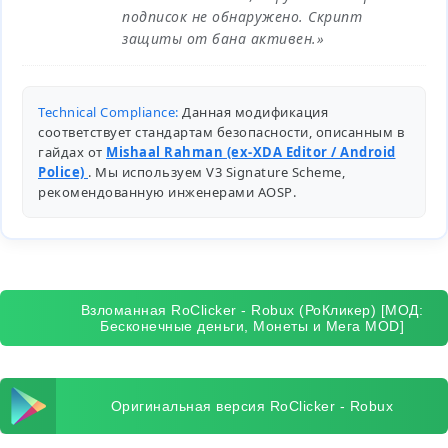
подписок не обнаружено. Скрипт
защиты от бана активен.»
Technical Compliance:
Данная модификация
соответствует стандартам безопасности, описанным в
гайдах от
Mishaal Rahman (ex-XDA Editor / Android
Police)
. Мы используем V3 Signature Scheme,
рекомендованную инженерами
AOSP
.
Взломанная RoClicker - Robux (РоКликер) [МОД:
Бесконечные деньги, Монеты и Мега MOD]
Оригинальная версия RoClicker - Robux