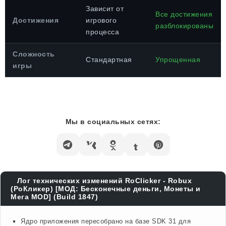
Зависит от
Все достижения
Достижения
игрового
разблокированы
процесса
Сложность
Стандартная
Упрощенная
игры
Мы в социальных сетях:
Лог технических изменений RoClicker - Robux
(РоКликер) [МОД: Бесконечные деньги, Монеты и
Мега MOD] (Build 1847)
Ядро приложения пересобрано на базе SDK 31 для