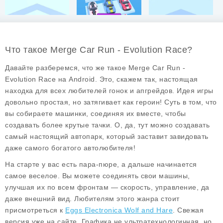
Что такое Merge Car Run - Evolution Race?
Давайте разберемся, что же такое
Merge Car Run -
Evolution Race
на Android. Это, скажем так, настоящая
находка для всех любителей гонок и апгрейдов. Идея игры
довольно простая, но затягивает как героин! Суть в том, что
вы собираете машинки, соединяя их вместе, чтобы
создавать более крутые тачки. О, да, тут можно создавать
самый настоящий автопарк, который заставит завидовать
даже самого богатого автолюбителя!
На старте у вас есть пара-пюре, а дальше начинается
самое веселое. Вы можете соединять свои машины,
улучшая их по всем фронтам — скорость, управление, да
даже внешний вид. Любителям этого жанра стоит
присмотреться к
Eggs Electronica Wolf and Hare
. Свежая
версия уже на сайте. Графика не ультратехнологичная, но