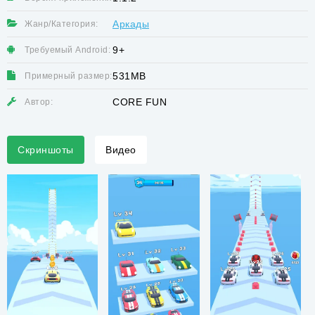
Аркады
Жанр/Категория:
9+
Требуемый Android:
531MB
Примерный размер:
CORE FUN
Автор:
Скриншоты
Видео