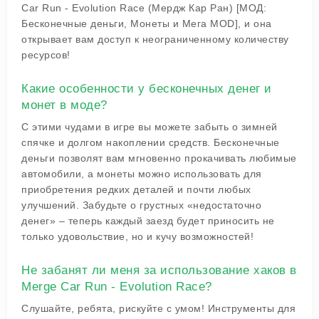
Car Run - Evolution Race (Мердж Кар Ран) [МОД:
Бесконечные деньги, Монеты и Мега MOD], и она
открывает вам доступ к неограниченному количеству
ресурсов!
Какие особенности у бесконечных денег и
монет в моде?
С этими чудами в игре вы можете забыть о зимней
спячке и долгом накоплении средств. Бесконечные
деньги позволят вам мгновенно прокачивать любимые
автомобили, а монеты можно использовать для
приобретения редких деталей и почти любых
улучшений. Забудьте о грустных «недостаточно
денег» – теперь каждый заезд будет приносить не
только удовольствие, но и кучу возможностей!
Не забанят ли меня за использование хаков в
Merge Car Run - Evolution Race?
Слушайте, ребята, рискуйте с умом! Инструменты для