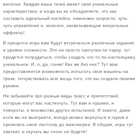
веселья. Каждая ваша тачка имеет свои уникальные
характеристики, и когда вы их объединяете, это как
составить идеальный коктейль: немножко скорости, чуть-
чуть управления и, конечно, захватывающие визуальные
эффекты!
В процессе игры вам будут встречаться различные задания
и уровни сложности. Это не просто прогулка по парку, тут
придется потрудиться, чтобы создать что-то по-настоящему
уникальное. И, о, да, гонки! Как же без них? Тут вам
предоставляется возможность испытать свои машины на
треке, почувствовать всю мощь того, что вы создали своими
руками.
Не забывайте про разные виды трасс и препятствий,
которые могут вас настигнуть. Тут вам и прыжки, и
повороты, и множество других испытаний. И знаете, даже
если вы не выиграете, всегда можно вернуться в гараж и
прокачать свою ласточку до максимума. В общем, игры тут
хватает, и скучать вы точно не будете!