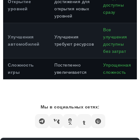
Открытие
достижения для
доступны
уровней
открытия новых
сразу
уровней
Все
Улучшения
Улучшения
улучшения
автомобилей
требуют ресурсов
доступны
без затрат
Сложность
Постепенно
Упрощенная
игры
увеличивается
сложность
Мы в социальных сетях: