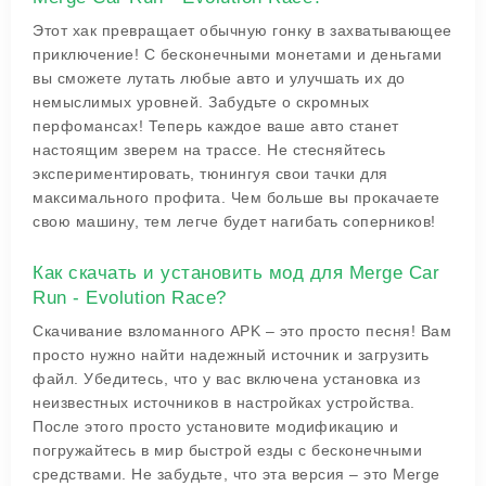
Этот хак превращает обычную гонку в захватывающее
приключение! С бесконечными монетами и деньгами
вы сможете лутать любые авто и улучшать их до
немыслимых уровней. Забудьте о скромных
перфомансах! Теперь каждое ваше авто станет
настоящим зверем на трассе. Не стесняйтесь
экспериментировать, тюнингуя свои тачки для
максимального профита. Чем больше вы прокачаете
свою машину, тем легче будет нагибать соперников!
Как скачать и установить мод для Merge Car
Run - Evolution Race?
Скачивание взломанного APK – это просто песня! Вам
просто нужно найти надежный источник и загрузить
файл. Убедитесь, что у вас включена установка из
неизвестных источников в настройках устройства.
После этого просто установите модификацию и
погружайтесь в мир быстрой езды с бесконечными
средствами. Не забудьте, что эта версия – это Merge