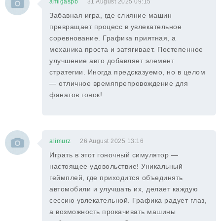
amigaspb
31 August 2025 09:15
Забавная игра, где слияние машин
превращает процесс в увлекательное
соревнование. Графика приятная, а
механика проста и затягивает. Постепенное
улучшение авто добавляет элемент
стратегии. Иногда предсказуемо, но в целом
— отличное времяпрепровождение для
фанатов гонок!
alimurz
26 August 2025 13:16
Играть в этот гоночный симулятор —
настоящее удовольствие! Уникальный
геймплей, где приходится объединять
автомобили и улучшать их, делает каждую
сессию увлекательной. Графика радует глаз,
а возможность прокачивать машины