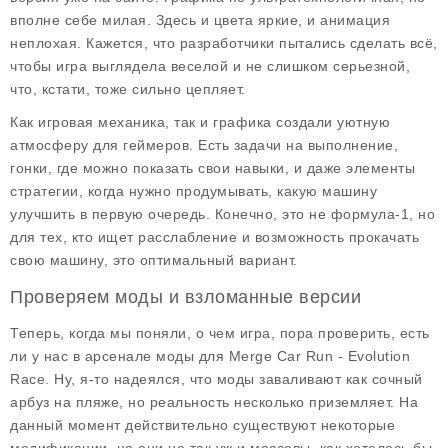
вполне себе милая. Здесь и цвета яркие, и анимация
неплохая. Кажется, что разработчики пытались сделать всё,
чтобы игра выглядела веселой и не слишком серьезной,
что, кстати, тоже сильно цепляет.
Как игровая механика, так и графика создали уютную
атмосферу для геймеров. Есть задачи на выполнение,
гонки, где можно показать свои навыки, и даже элементы
стратегии, когда нужно продумывать, какую машину
улучшить в первую очередь. Конечно, это не формула-1, но
для тех, кто ищет расслабление и возможность прокачать
свою машину, это оптимальный вариант.
Проверяем моды и взломанные версии
Теперь, когда мы поняли, о чем игра, пора проверить, есть
ли у нас в арсенале
моды
для
Merge Car Run - Evolution
Race
. Ну, я-то надеялся, что моды заваливают как сочный
арбуз на пляже, но реальность несколько приземляет. На
данный момент действительно существуют некоторые