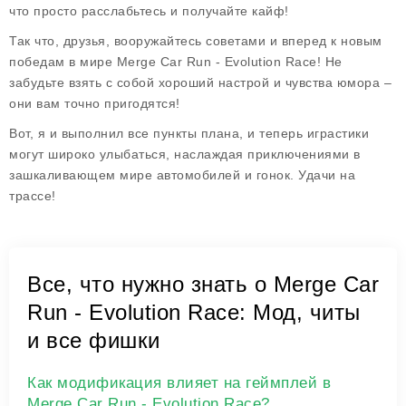
что просто расслабьтесь и получайте кайф!
Так что, друзья, вооружайтесь советами и вперед к новым
победам в мире
Merge Car Run - Evolution Race
! Не
забудьте взять с собой хороший настрой и чувства юмора –
они вам точно пригодятся!
Вот, я и выполнил все пункты плана, и теперь играстики
могут широко улыбаться, наслаждая приключениями в
зашкаливающем мире автомобилей и гонок. Удачи на
трассе!
Все, что нужно знать о Merge Car
Run - Evolution Race: Мод, читы
и все фишки
Как модификация влияет на геймплей в
Merge Car Run - Evolution Race?