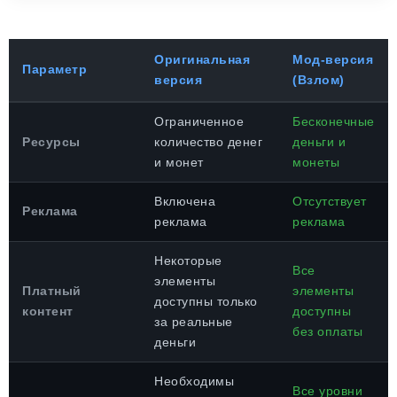
Оригинальная
Мод-версия
Параметр
версия
(Взлом)
Ограниченное
Бесконечные
Ресурсы
количество денег
деньги и
и монет
монеты
Включена
Отсутствует
Реклама
реклама
реклама
Некоторые
Все
элементы
Платный
элементы
доступны только
контент
доступны
за реальные
без оплаты
деньги
Необходимы
Все уровни