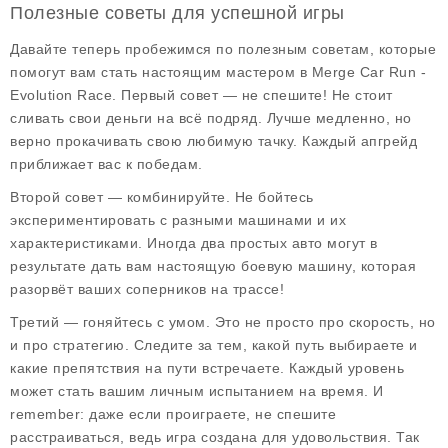
Полезные советы для успешной игры
Давайте теперь пробежимся по
полезным советам
, которые
помогут вам стать настоящим мастером в
Merge Car Run -
Evolution Race
. Первый совет — не спешите! Не стоит
сливать свои деньги на всё подряд. Лучше медленно, но
верно прокачивать свою любимую тачку. Каждый апгрейд
приближает вас к победам.
Второй совет — комбинируйте. Не бойтесь
экспериментировать с разными машинами и их
характеристиками. Иногда два простых авто могут в
результате дать вам настоящую боевую машину, которая
разорвёт ваших соперников на трассе!
Третий — гоняйтесь с умом. Это не просто про скорость, но
и про стратегию. Следите за тем, какой путь выбираете и
какие препятствия на пути встречаете. Каждый уровень
может стать вашим личным испытанием на время. И
remember: даже если проиграете, не спешите
расстраиваться, ведь игра создана для удовольствия. Так