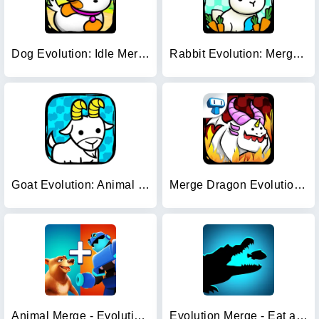
Dog Evolution: Idle Merge Game
Rabbit Evolution: Merge Bunny
Goat Evolution: Animal Merge
Merge Dragon Evolution: Fusion
Animal Merge - Evolution Games
Evolution Merge - Eat and Grow