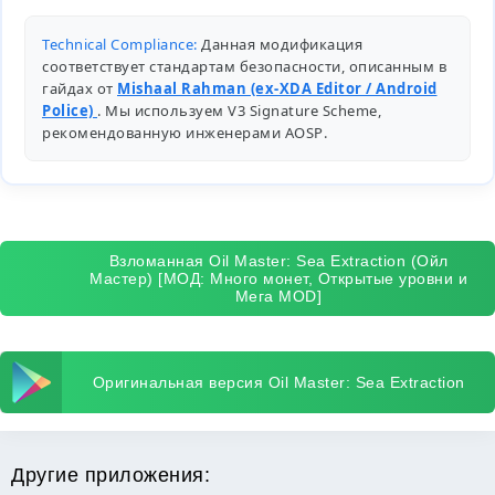
Technical Compliance:
Данная модификация
соответствует стандартам безопасности, описанным в
гайдах от
Mishaal Rahman (ex-XDA Editor / Android
Police)
. Мы используем V3 Signature Scheme,
рекомендованную инженерами
AOSP
.
Взломанная Oil Master: Sea Extraction (Ойл
Мастер) [МОД: Много монет, Открытые уровни и
Мега MOD]
Оригинальная версия Oil Master: Sea Extraction
Другие приложения: