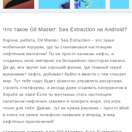
Что такое Oil Master: Sea Extraction на Android?
Короче, ребята, Oil Master: Sea Extraction – это такая
мобильная игрушка, где ты становишься настоящим
нефтяным магнатом! Ты не просто качаешь нефть, а
создаешь свою империю на бескрайних просторах океана.
Да-да, все звучит как хороший фильм, где главный герой
выкачивает нефть, добывает бабло и вместе с тем спасает
мир. Тут тебе надо будет грамотно управлять ресурсами,
строить платформы, а иногда даже отшивать конкурентов в
борьбе за лавэ! Если ты мечтаешь стать настоящим
капитаном нефтяных скважин и покорить моря, эта игра
точно для тебя. Думаю, тут не нужна реклама – просто вбей
в поиск на своем телефоне название и вперед, в мир
нефтяных приключений!