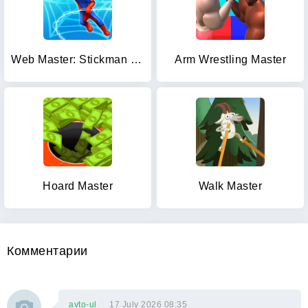
Web Master: Stickman Superhero
Arm Wrestling Master
Hoard Master
Walk Master
Комментарии
avto-ul
17 July 2026 08:35