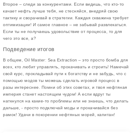
Второе – следи за конкурентами. Если видишь, что кто-то
качает нефть лучше тебя, не стесняйся, внедряй свою
тактику и сворачивай в стратегии. Каждая скважина требует
оптимизации! И самое главное – не забывай развлекаться.
Если ты не получаешь удовольствие от процесса, то для
чего это все, а?
Подведение итогов
В общем, Oil Master: Sea Extraction – это просто бомба для
всех, кто любит управлять, прокачивать и строить! Намечай
свой курс, прокладывай пути к богатству и не забудь, что с
помощью модов ты можешь сделать игровой процесс в
разы интереснее. Помни об этих советах, и твоя нефтяная
империя станет настоящим чудом! А если вдруг ты
наткнулся на какие-то проблемы или не знаешь, что делать
дальше, - просто подключай моды и прокачивайся без
рамок! Удачи в покорении нефтяных морей, капитан!