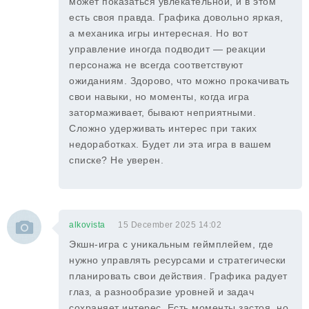
может показаться увлекательной, и в этом
есть своя правда. Графика довольно яркая,
а механика игры интересная. Но вот
управление иногда подводит — реакции
персонажа не всегда соответствуют
ожиданиям. Здорово, что можно прокачивать
свои навыки, но моменты, когда игра
затормаживает, бывают неприятными.
Сложно удерживать интерес при таких
недоработках. Будет ли эта игра в вашем
списке? Не уверен.
alkovista
15 December 2025 14:02
Экшн-игра с уникальным геймплейем, где
нужно управлять ресурсами и стратегически
планировать свои действия. Графика радует
глаз, а разнообразие уровней и задач
сохраняет интерес. Есть моменты застоя, но