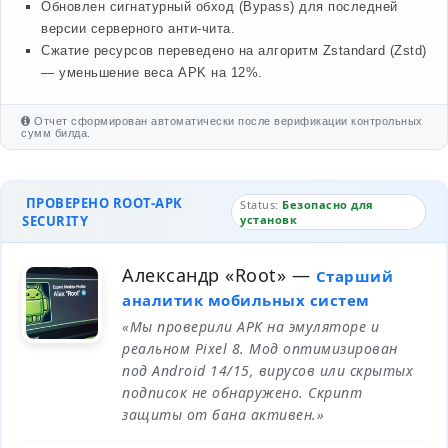
Обновлен сигнатурный обход (Bypass) для последней
версии серверного анти-чита.
Сжатие ресурсов переведено на алгоритм Zstandard (Zstd)
— уменьшение веса APK на 12%.
Отчет сформирован автоматически после верификации контрольных
сумм билда.
ПРОВЕРЕНО ROOT-APK
Status:
Безопасно для
SECURITY
установк
Александр «Root»
—
Старший
аналитик мобильных систем
«Мы проверили APK на эмуляторе и
реальном Pixel 8. Мод оптимизирован
под Android 14/15, вирусов или скрытых
подписок не обнаружено. Скрипт
защиты от бана активен.»