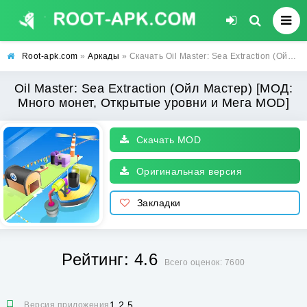
Root-apk.com
»
Аркады
» Скачать Oil Master: Sea Extraction (Ойл Мастер) [МОД: Много монет, Открытые уровни и Мега MOD] | Взлом Oil Master: Sea Extraction на Андроид
Oil Master: Sea Extraction (Ойл Мастер) [МОД:
Много монет, Открытые уровни и Мега MOD]
Скачать MOD
Оригинальная версия
Закладки
Рейтинг: 4.6
Всего оценок: 7600
1.2.5
Версия приложения: