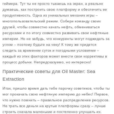
геймера. Тут ты не просто тыкаешь на экран, а реально
думаешь, как построить свою платформу и обеспечить ее
продуктивность. Одна из уникальных механик игры –
многопользовательский режим
. Собери команду своих
друзей, чтобы совместно качать нефть, обмениваться
ресурсами и по итогу совместно развивать свои нефтяные
империи. Но не забудь, что конкуренты могут поджидать за
углом – поэтому будьте на чеку! К тому же придется
следить за временем суток и погодными условиями –
каждый из этих факторов может внести свои коррективы в
процесс добычи. Непредсказуемо, но интересно!
Практические советы для Oil Master: Sea
Extraction
Итак, пришло время дать тебе парочку советиков, чтобы ты
мог прокачать свою нефтяную империю до небес! Первое,
что нужно помнить –
правильное распределение ресурсов
.
Не трать все деньги на крутые платформы сразу – лучше
строить сначала маленькие и постепенно улучшать их.