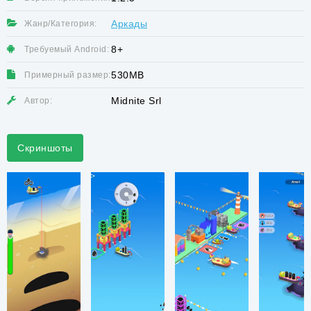
Аркады
Жанр/Категория:
8+
Требуемый Android:
530MB
Примерный размер:
Midnite Srl
Автор:
Скриншоты