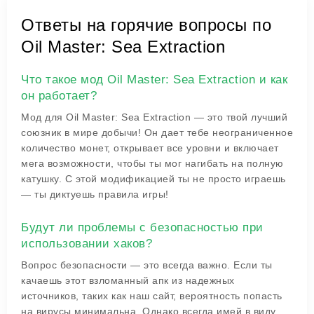
Ответы на горячие вопросы по
Oil Master: Sea Extraction
Что такое мод Oil Master: Sea Extraction и как
он работает?
Мод для Oil Master: Sea Extraction — это твой лучший
союзник в мире добычи! Он дает тебе неограниченное
количество монет, открывает все уровни и включает
мега возможности, чтобы ты мог нагибать на полную
катушку. С этой модификацией ты не просто играешь
— ты диктуешь правила игры!
Будут ли проблемы с безопасностью при
использовании хаков?
Вопрос безопасности — это всегда важно. Если ты
качаешь этот взломанный апк из надежных
источников, таких как наш сайт, вероятность попасть
на вирусы минимальна. Однако всегда имей в виду,