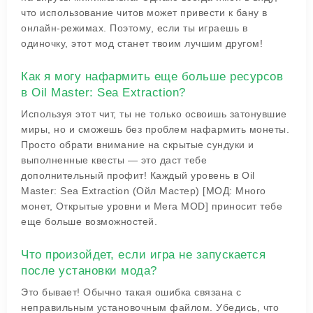
что использование читов может привести к бану в
онлайн-режимах. Поэтому, если ты играешь в
одиночку, этот мод станет твоим лучшим другом!
Как я могу нафармить еще больше ресурсов
в Oil Master: Sea Extraction?
Используя этот чит, ты не только освоишь затонувшие
миры, но и сможешь без проблем нафармить монеты.
Просто обрати внимание на скрытые сундуки и
выполненные квесты — это даст тебе
дополнительный профит! Каждый уровень в Oil
Master: Sea Extraction (Ойл Мастер) [МОД: Много
монет, Открытые уровни и Мега MOD] приносит тебе
еще больше возможностей.
Что произойдет, если игра не запускается
после установки мода?
Это бывает! Обычно такая ошибка связана с
неправильным установочным файлом. Убедись, что