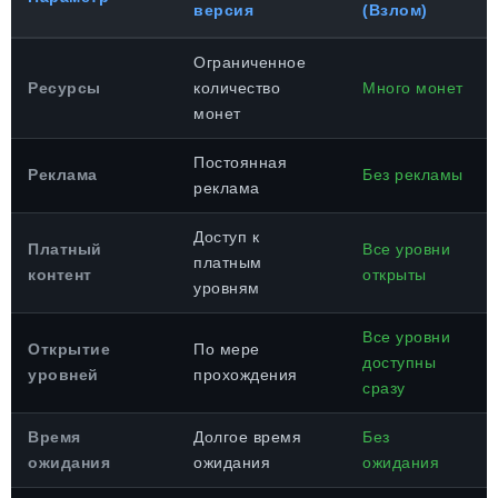
версия
(Взлом)
Ограниченное
Ресурсы
количество
Много монет
монет
Постоянная
Реклама
Без рекламы
реклама
Доступ к
Платный
Все уровни
платным
контент
открыты
уровням
Все уровни
Открытие
По мере
доступны
уровней
прохождения
сразу
Время
Долгое время
Без
ожидания
ожидания
ожидания