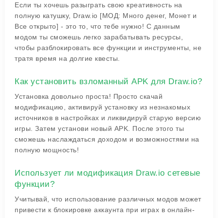
Если ты хочешь разыграть свою креативность на
полную катушку, Draw.io [МОД: Много денег, Монет и
Все открыто] - это то, что тебе нужно! С данным
модом ты сможешь легко зарабатывать ресурсы,
чтобы разблокировать все функции и инструменты, не
тратя время на долгие квесты.
Как установить взломанный APK для Draw.io?
Установка довольно проста! Просто скачай
модификацию, активируй установку из незнакомых
источников в настройках и ликвидируй старую версию
игры. Затем установи новый APK. После этого ты
сможешь наслаждаться доходом и возможностями на
полную мощность!
Использует ли модификация Draw.io сетевые
функции?
Учитывай, что использование различных модов может
привести к блокировке аккаунта при играх в онлайн-