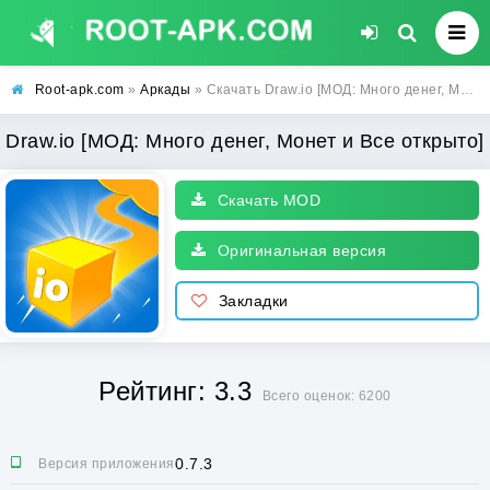
Root-apk.com
»
Аркады
» Скачать Draw.io [МОД: Много денег, Монет и Все открыто] | Взлом Draw.io на Андроид
Draw.io [МОД: Много денег, Монет и Все открыто]
Скачать MOD
Оригинальная версия
Закладки
Рейтинг: 3.3
Всего оценок: 6200
0.7.3
Версия приложения: