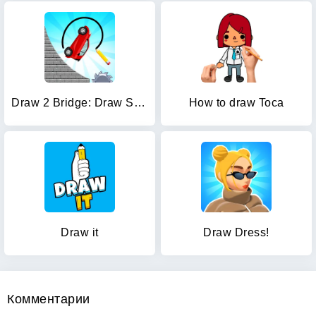
Draw 2 Bridge: Draw Save Car
How to draw Toca
Draw it
Draw Dress!
Комментарии