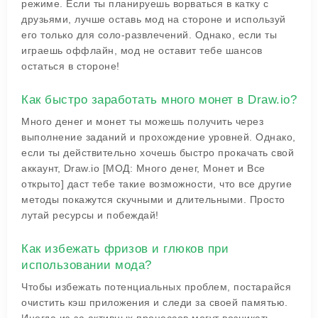
режиме. Если ты планируешь ворваться в катку с
друзьями, лучше оставь мод на стороне и используй
его только для соло-развлечений. Однако, если ты
играешь оффлайн, мод не оставит тебе шансов
остаться в стороне!
Как быстро заработать много монет в Draw.io?
Много денег и монет ты можешь получить через
выполнение заданий и прохождение уровней. Однако,
если ты действительно хочешь быстро прокачать свой
аккаунт, Draw.io [МОД: Много денег, Монет и Все
открыто] даст тебе такие возможности, что все другие
методы покажутся скучными и длительными. Просто
лутай ресурсы и побеждай!
Как избежать фризов и глюков при
использовании мода?
Чтобы избежать потенциальных проблем, постарайся
очистить кэш приложения и следи за своей памятью.