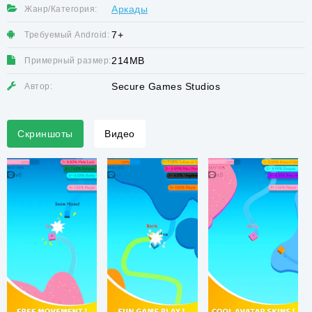
Аркады
Жанр/Категория:
7+
Требуемый Android:
214MB
Примерный размер:
Secure Games Studios
Автор:
Скриншоты
Видео