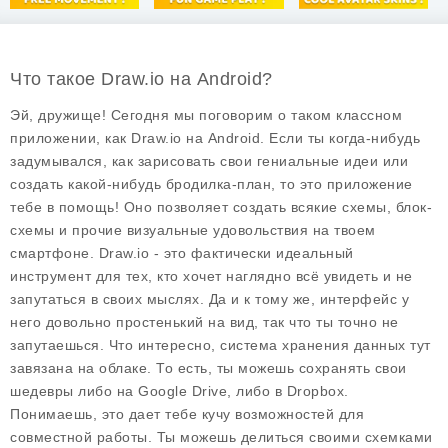
Что такое Draw.io на Android?
Эй, дружище! Сегодня мы поговорим о таком классном
приложении, как
Draw.io
на Android. Если ты когда-нибудь
задумывался, как зарисовать свои гениальные идеи или
создать какой-нибудь бродилка-план, то это приложение
тебе в помощь! Оно позволяет создать всякие схемы, блок-
схемы и прочие визуальные удовольствия на твоем
смартфоне.
Draw.io
- это фактически идеальный
инструмент для тех, кто хочет наглядно всё увидеть и не
запутаться в своих мыслях. Да и к тому же, интерфейс у
него довольно простенький на вид, так что ты точно не
запутаешься. Что интересно, система хранения данных тут
завязана на облаке. То есть, ты можешь сохранять свои
шедевры либо на Google Drive, либо в Dropbox.
Понимаешь, это дает тебе кучу возможностей для
совместной работы. Ты можешь делиться своими схемками