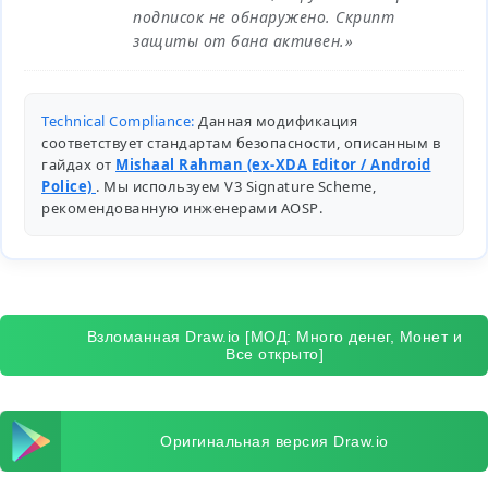
подписок не обнаружено. Скрипт
защиты от бана активен.»
Technical Compliance:
Данная модификация
соответствует стандартам безопасности, описанным в
гайдах от
Mishaal Rahman (ex-XDA Editor / Android
Police)
. Мы используем V3 Signature Scheme,
рекомендованную инженерами
AOSP
.
Взломанная Draw.io [МОД: Много денег, Монет и
Все открыто]
Оригинальная версия Draw.io