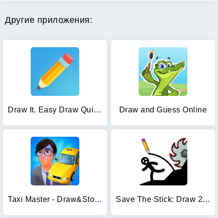
Другие приложения:
Draw It. Easy Draw Quick Game
Draw and Guess Online
Taxi Master - Draw&Story game
Save The Stick: Draw 2 Save