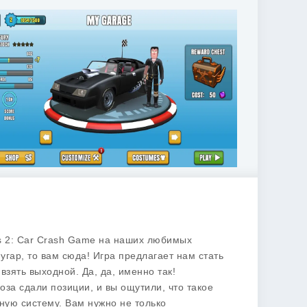
kes 2: Car Crash Game на наших любимых
гар, то вам сюда! Игра предлагает нам стать
зять выходной. Да, да, именно так!
моза сдали позиции, и вы ощутили, что такое
вную систему. Вам нужно не только