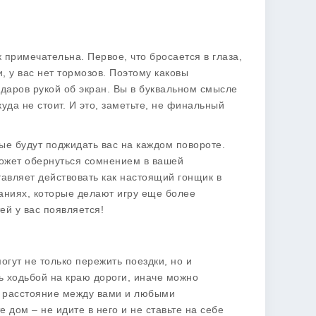
ак примечательна. Первое, что бросается в глаза,
, у вас нет тормозов. Поэтому каковы
даров рукой об экран. Вы в буквальном смысле
куда не стоит. И это, заметьте, не финальный
ые будут поджидать вас на каждом повороте.
 может обернуться сомнением в вашей
ставляет действовать как настоящий гонщик в
аниях, которые делают игру еще более
ей у вас появляется!
огут не только пережить поездки, но и
 ходьбой на краю дороги, иначе можно
е расстояние между вами и любыми
 дом – не идите в него и не ставьте на себе