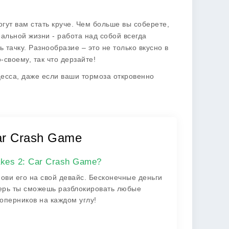
гут вам стать круче. Чем больше вы соберете,
еальной жизни - работа над собой всегда
 тачку. Разнообразие – это не только вкусно в
-своему, так что дерзайте!
цесса, даже если ваши тормоза откровенно
Car Crash Game
akes 2: Car Crash Game?
ови его на свой девайс. Бесконечные деньги
перь ты сможешь разблокировать любые
оперников на каждом углу!