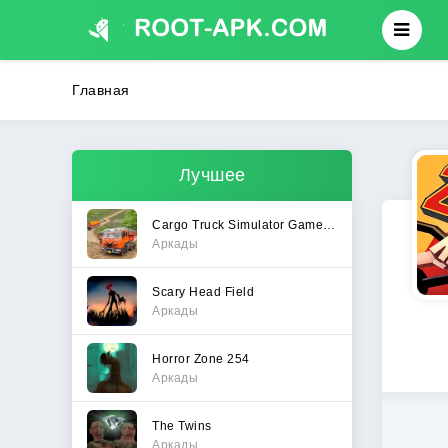
Главная
Лучшее
Cargo Truck Simulator Games 3D
Аркады
Scary Head Field
Аркады
Horror Zone 254
Аркады
The Twins
Аркады