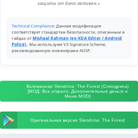
защиты от бана активен.»
Technical Compliance:
Данная модификация
соответствует стандартам безопасности, описанным в
гайдах от
Mishaal Rahman (ex-XDA Editor / Android
Police)
. Мы используем V3 Signature Scheme,
рекомендованную инженерами
AOSP
.
Взломанная Slendrina: The Forest (Слендрина)
[МОД: Все открыто, Дополнительные деньги и
Меню MOD]
Оригинальная версия Slendrina: The Forest