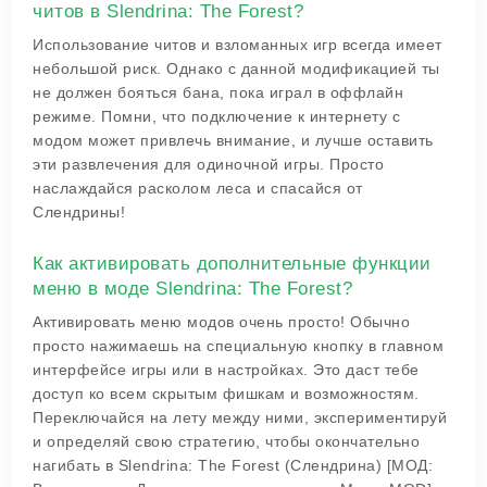
читов в Slendrina: The Forest?
Использование читов и взломанных игр всегда имеет
небольшой риск. Однако с данной модификацией ты
не должен бояться бана, пока играл в оффлайн
режиме. Помни, что подключение к интернету с
модом может привлечь внимание, и лучше оставить
эти развлечения для одиночной игры. Просто
наслаждайся расколом леса и спасайся от
Слендрины!
Как активировать дополнительные функции
меню в моде Slendrina: The Forest?
Активировать меню модов очень просто! Обычно
просто нажимаешь на специальную кнопку в главном
интерфейсе игры или в настройках. Это даст тебе
доступ ко всем скрытым фишкам и возможностям.
Переключайся на лету между ними, экспериментируй
и определяй свою стратегию, чтобы окончательно
нагибать в Slendrina: The Forest (Слендрина) [МОД: