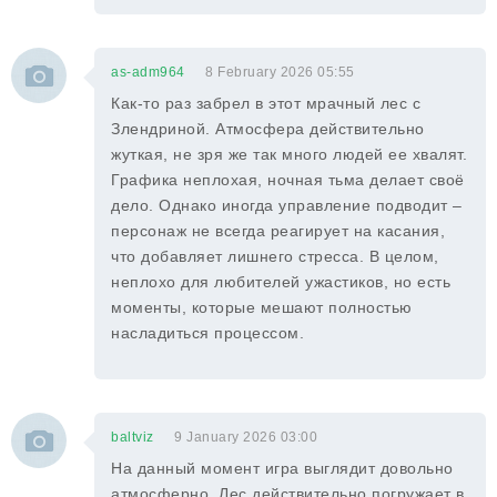
as-adm964
8 February 2026 05:55
Как-то раз забрел в этот мрачный лес с
Злендриной. Атмосфера действительно
жуткая, не зря же так много людей ее хвалят.
Графика неплохая, ночная тьма делает своё
дело. Однако иногда управление подводит –
персонаж не всегда реагирует на касания,
что добавляет лишнего стресса. В целом,
неплохо для любителей ужастиков, но есть
моменты, которые мешают полностью
насладиться процессом.
baltviz
9 January 2026 03:00
На данный момент игра выглядит довольно
атмосферно. Лес действительно погружает в