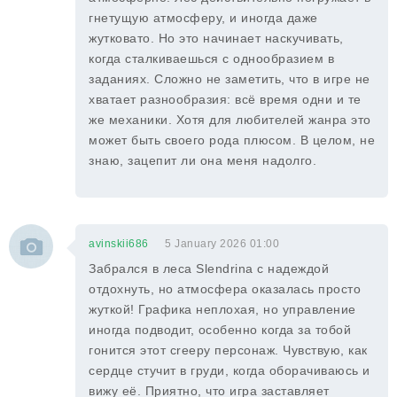
гнетущую атмосферу, и иногда даже
жутковато. Но это начинает наскучивать,
когда сталкиваешься с однообразием в
заданиях. Сложно не заметить, что в игре не
хватает разнообразия: всё время одни и те
же механики. Хотя для любителей жанра это
может быть своего рода плюсом. В целом, не
знаю, зацепит ли она меня надолго.
avinskii686
5 January 2026 01:00
Забрался в леса Slendrina с надеждой
отдохнуть, но атмосфера оказалась просто
жуткой! Графика неплохая, но управление
иногда подводит, особенно когда за тобой
гонится этот creepy персонаж. Чувствую, как
сердце стучит в груди, когда оборачиваюсь и
вижу её. Приятно, что игра заставляет