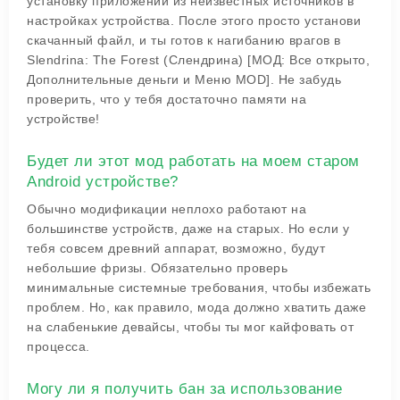
установку приложений из неизвестных источников в
настройках устройства. После этого просто установи
скачанный файл, и ты готов к нагибанию врагов в
Slendrina: The Forest (Слендрина) [МОД: Все открыто,
Дополнительные деньги и Меню MOD]. Не забудь
проверить, что у тебя достаточно памяти на
устройстве!
Будет ли этот мод работать на моем старом
Android устройстве?
Обычно модификации неплохо работают на
большинстве устройств, даже на старых. Но если у
тебя совсем древний аппарат, возможно, будут
небольшие фризы. Обязательно проверь
минимальные системные требования, чтобы избежать
проблем. Но, как правило, мода должно хватить даже
на слабенькие девайсы, чтобы ты мог кайфовать от
процесса.
Могу ли я получить бан за использование