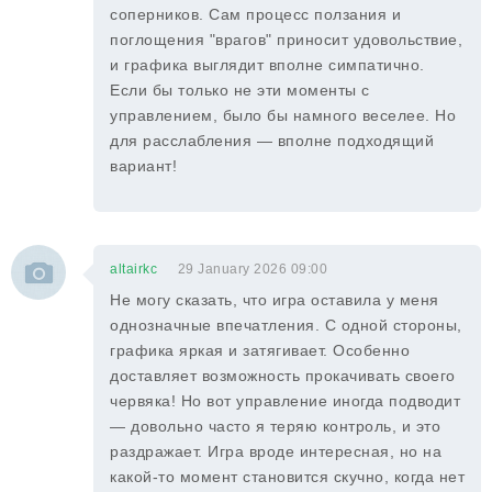
соперников. Сам процесс ползания и
поглощения "врагов" приносит удовольствие,
и графика выглядит вполне симпатично.
Если бы только не эти моменты с
управлением, было бы намного веселее. Но
для расслабления — вполне подходящий
вариант!
altairkc
29 January 2026 09:00
Не могу сказать, что игра оставила у меня
однозначные впечатления. С одной стороны,
графика яркая и затягивает. Особенно
доставляет возможность прокачивать своего
червяка! Но вот управление иногда подводит
— довольно часто я теряю контроль, и это
раздражает. Игра вроде интересная, но на
какой-то момент становится скучно, когда нет