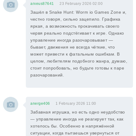
arxeus87641
23 February 2026 02:00
Зашёл в Snake Hunt: Worm io Games Zone и,
честно говоря, сильно зацепило. Графика
яркая, а возможность прокачивать своего
червя реально подстёгивает к игре. Однако
управление иногда разочаровывает —
бывает, движения не всегда чёткие, что
может привести к фатальным ошибкам. В
целом, любителям подобного жанра, думаю,
стоит попробовать, но будьте готовы к паре
разочарований.
anerge406
1 February 2026 11:00
Забавная игрушка, но есть одно неудобство
— управление иногда не реагирует так, как
хотелось бы. Особенно в напряжённой
ситуации, когда пытаешься увернуться от