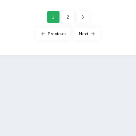
1
2
3
Previous
Next
Copyright © 2026 ROOT-APK All rights reserved. |
Политика