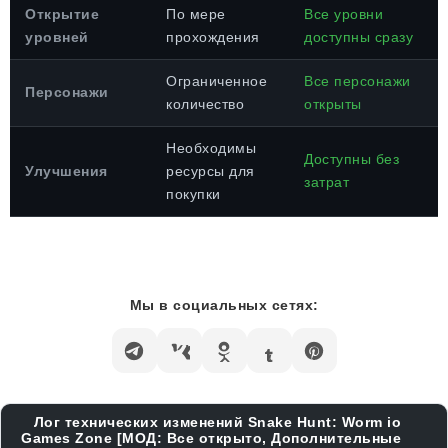
Открытие
По мере
Все уровни
уровней
прохождения
доступны сразу
Ограниченное
Все персонажи
Персонажи
количество
открыты
Необходимы
Доступны без
Улучшения
ресурсы для
затрат
покупки
Мы в социальных сетях:
Лог технических изменений Snake Hunt: Worm io
Games Zone [МОД: Все открыто, Дополнительные