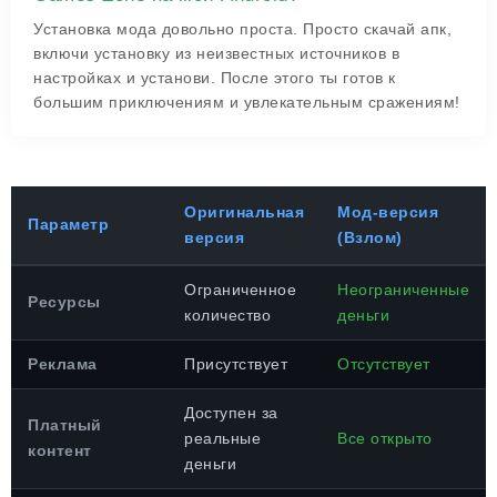
Установка мода довольно проста. Просто скачай апк,
включи установку из неизвестных источников в
настройках и установи. После этого ты готов к
большим приключениям и увлекательным сражениям!
Оригинальная
Мод-версия
Параметр
версия
(Взлом)
Ограниченное
Неограниченные
Ресурсы
количество
деньги
Реклама
Присутствует
Отсутствует
Доступен за
Платный
реальные
Все открыто
контент
деньги