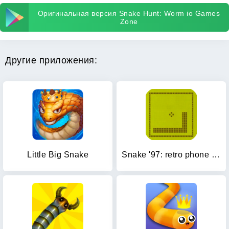
Оригинальная версия Snake Hunt: Worm io Games
Zone
Другие приложения:
Little Big Snake
Snake '97: retro phone classic