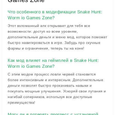
Что особенного в модификации Snake Hunt:
Worm io Games Zone?
Этот взломанный апк открывает для тебя все
возможности: доступ ко всем уровням,
дополнительные деньги и меню мод, которое поможет
быстро навигироваться в игре. Забудь про скучные
фармы и ограничения, теперь ты на коне!
Как мод влияет на геймплей в Snake Hunt:
Worm io Games Zone?
С этим модом процесс ловли червей становится
более интенсивным и интересным. Дополнительные
деньги позволят быстро прокачивать навыки и
покупать мощные улучшения. Ускоряй свои лутания и
нагибай соперников, используя все доступные
преимущества!
Могу ли я потерять прогресс с установкой