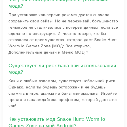
мода?
При установке хак-версии рекомендуется сначала
сохранить свои сейвы. Но не переживай, большинство
геймеров не сталкивались с потерей данных, если все
сделано по инструкции. И, честно говоря, кто бы
отказался от преимущества, которое дает Snake Hunt:
Worm io Games Zone [МОД: Все открыто,
Дополнительные деньги и Меню MOD]?
Существует ли риск бана при использовании
мода?
Как и с любым взломом, существует небольшой риск.
Однако, если ты будешь осторожен и не будешь
спамить в игре, шансы на баны минимальны. Играйте
просто и наслаждайтесь профитом, который дает этот
хак!
Как установить мод Snake Hunt: Worm io
Games Zone на мой Android?