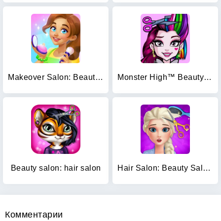
Makeover Salon: Beauty Mania
Monster High™ Beauty Salon
Beauty salon: hair salon
Hair Salon: Beauty Salon Game
Комментарии