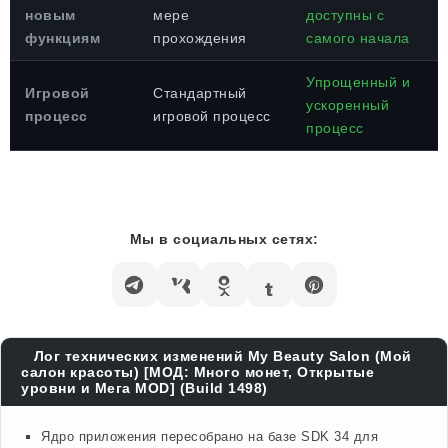
новым
мере
доступны с
функциям
прохождения
самого начала
Упрощенный и
Игровой
Стандартный
ускоренный
процесс
игровой процесс
процесс
Мы в социальных сетях:
Лог технических изменений My Beauty Salon (Мой
салон красоты) [МОД: Много монет, Открытые
уровни и Мега MOD] (Build 1498)
Ядро приложения пересобрано на базе SDK 34 для