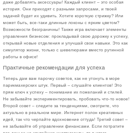
даже добавлять аксессуары! Каждый клиент – это особая
история. Они приходят с разными запросами, и твоей
задачей будет их удивить. Хотите короткую стрижку? Или
может быть, все-таки длинные локоны с ярким цветом?
Возможности безграничны! Также игра включает элементы
управления бизнесом: прокладывай свою дорожку к успеху,
открывай новые отделения и улучшай свои навыки. Это как
симулятор жизни, только с шевелюрами вместо рутинной
работы в офисе!
Практичные рекомендации для успеха
Теперь дам вам парочку советов, как не утонуть в море
парикмахерских штук. Первый – слушайте клиентов! Это
прям ключ к успеху – понимание их пожеланий и стилей.
Не забывайте экспериментировать, пробовать что-то новое!
Второй совет – следите за тенденциями, смотрите, что
актуально в реальном мире. Интернет полон креативных
идей, так что черпайте вдохновение оттуда! Третий совет –
не забывайте об управлении финансами. Если потратите