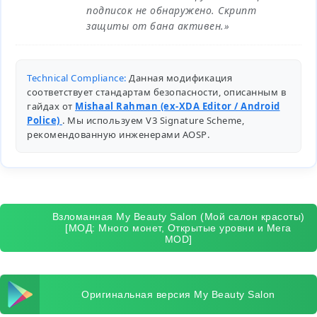
подписок не обнаружено. Скрипт
защиты от бана активен.»
Technical Compliance:
Данная модификация
соответствует стандартам безопасности, описанным в
гайдах от
Mishaal Rahman (ex-XDA Editor / Android
Police)
. Мы используем V3 Signature Scheme,
рекомендованную инженерами
AOSP
.
Взломанная My Beauty Salon (Мой салон красоты)
[МОД: Много монет, Открытые уровни и Мега
MOD]
Оригинальная версия My Beauty Salon