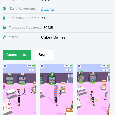
Аркады
Жанр/Категория:
7+
Требуемый Android:
130MB
Примерный размер:
Crikey Games
Автор:
Скриншоты
Видео