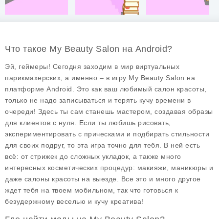
Что такое My Beauty Salon на Android?
Эй, геймеры! Сегодня заходим в мир виртуальных
парикмахерских, а именно – в игру
My Beauty Salon
на
платформе Android. Это как ваш любимый салон красоты,
только не надо записываться и терять кучу времени в
очереди! Здесь ты сам станешь мастером, создавая образы
для клиентов с нуля. Если ты любишь рисовать,
экспериментировать с прическами и подбирать стильности
для своих подруг, то эта игра точно для тебя. В ней есть
всё: от стрижек до сложных укладок, а также много
интересных косметических процедур: макияжи, маникюры и
даже салоны красоты на выезде. Все это и много другое
ждет тебя на твоем мобильном, так что готовься к
безудержному веселью и кучу креатива!