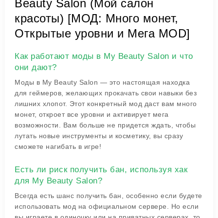
Beauty Salon (Мой салон
красоты) [МОД: Много монет,
Открытые уровни и Мега MOD]
Как работают моды в My Beauty Salon и что
они дают?
Моды в My Beauty Salon — это настоящая находка
для геймеров, желающих прокачать свои навыки без
лишних хлопот. Этот конкретный мод даст вам много
монет, откроет все уровни и активирует мега
возможности. Вам больше не придется ждать, чтобы
лутать новые инструменты и косметику, вы сразу
сможете нагибать в игре!
Есть ли риск получить бан, используя хак
для My Beauty Salon?
Всегда есть шанс получить бан, особенно если будете
использовать мод на официальном сервере. Но если
вы играете в одиночку или на приватных серверах, то