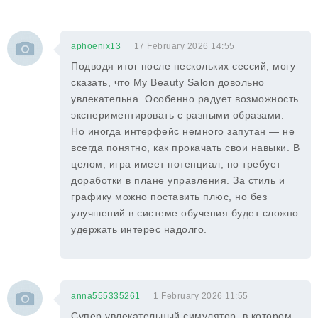
aphoenix13
17 February 2026 14:55
Подводя итог после нескольких сессий, могу
сказать, что My Beauty Salon довольно
увлекательна. Особенно радует возможность
экспериментировать с разными образами.
Но иногда интерфейс немного запутан — не
всегда понятно, как прокачать свои навыки. В
целом, игра имеет потенциал, но требует
доработки в плане управления. За стиль и
графику можно поставить плюс, но без
улучшений в системе обучения будет сложно
удержать интерес надолго.
anna555335261
1 February 2026 11:55
Супер увлекательный симулятор, в котором