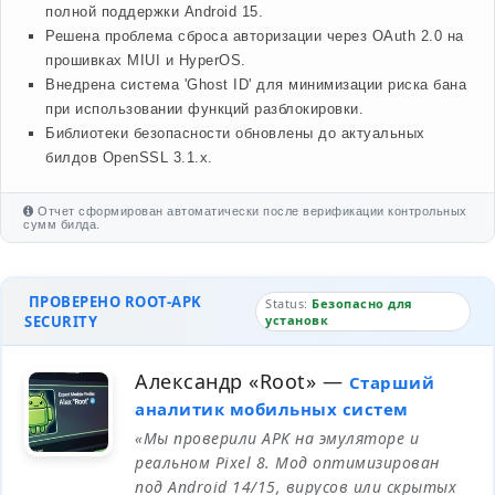
полной поддержки Android 15.
Решена проблема сброса авторизации через OAuth 2.0 на
прошивках MIUI и HyperOS.
Внедрена система 'Ghost ID' для минимизации риска бана
при использовании функций разблокировки.
Библиотеки безопасности обновлены до актуальных
билдов OpenSSL 3.1.x.
Отчет сформирован автоматически после верификации контрольных
сумм билда.
ПРОВЕРЕНО ROOT-APK
Status:
Безопасно для
SECURITY
установк
Александр «Root»
—
Старший
аналитик мобильных систем
«Мы проверили APK на эмуляторе и
реальном Pixel 8. Мод оптимизирован
под Android 14/15, вирусов или скрытых