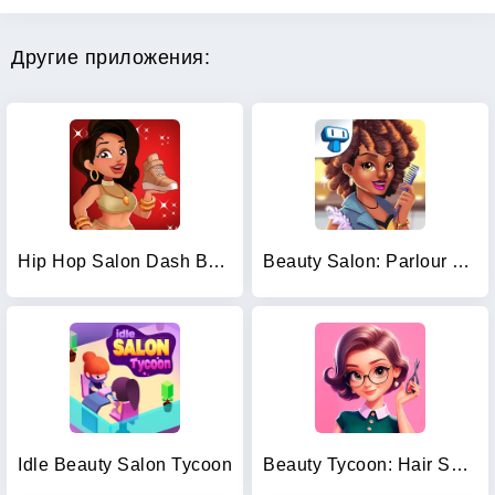
Другие приложения:
Hip Hop Salon Dash Beauty Game
Beauty Salon: Parlour Game
Idle Beauty Salon Tycoon
Beauty Tycoon: Hair Salon Game