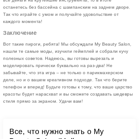
все деньги на крутейшие инструменты, то в итоге
останетесь без бассейна с шампанским на заднем дворе.
Так что играйте с умом и получайте удовольствие от
каждого момента!
Заключение
Вот такие пироги, ребята! Мы обсуждали
My Beauty Salon
,
нашли те самые моды, изучили геймплей и собрали кучу
полезных советов. Надеюсь, вы готовы вырезать и
моделировать прически буквально на раз-два! Не
забывайте, что эта игра – не только о парикмахерском
деле, но и о вашем креативном подходе. Так что берите
телефон и вперед! Будьте готовы к тому, что ваше царство
красоты будет нарасхват и вы сможете создавать шедевры
стиля прямо за экраном. Удачи вам!
Все, что нужно знать о My