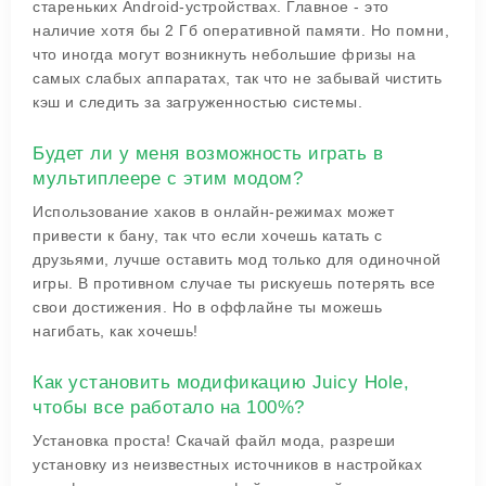
стареньких Android-устройствах. Главное - это
наличие хотя бы 2 Гб оперативной памяти. Но помни,
что иногда могут возникнуть небольшие фризы на
самых слабых аппаратах, так что не забывай чистить
кэш и следить за загруженностью системы.
Будет ли у меня возможность играть в
мультиплеере с этим модом?
Использование хаков в онлайн-режимах может
привести к бану, так что если хочешь катать с
друзьями, лучше оставить мод только для одиночной
игры. В противном случае ты рискуешь потерять все
свои достижения. Но в оффлайне ты можешь
нагибать, как хочешь!
Как установить модификацию Juicy Hole,
чтобы все работало на 100%?
Установка проста! Скачай файл мода, разреши
установку из неизвестных источников в настройках