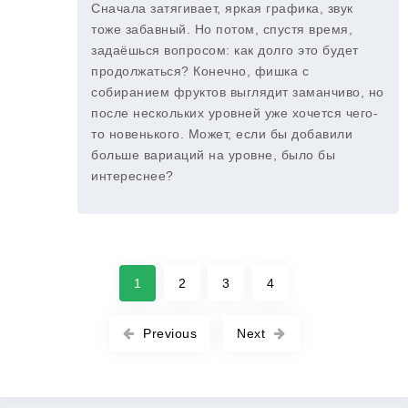
Сначала затягивает, яркая графика, звук
тоже забавный. Но потом, спустя время,
задаёшься вопросом: как долго это будет
продолжаться? Конечно, фишка с
собиранием фруктов выглядит заманчиво, но
после нескольких уровней уже хочется чего-
то новенького. Может, если бы добавили
больше вариаций на уровне, было бы
интереснее?
1
2
3
4
Previous
Next