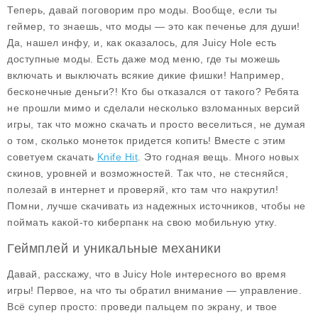
Теперь, давай поговорим про моды. Вообще, если ты
геймер, то знаешь, что моды — это как печенье для души!
Да, нашел инфу, и, как оказалось, для Juicy Hole есть
доступные моды. Есть даже мод меню, где ты можешь
включать и выключать всякие дикие фишки! Например,
бесконечные деньги?! Кто бы отказался от такого? Ребята
не прошли мимо и сделали несколько взломанных версий
игры, так что можно скачать и просто веселиться, не думая
о том, сколько монеток придется копить! Вместе с этим
советуем скачать
Knife Hit
. Это годная вещь. Много новых
скинов, уровней и возможностей. Так что, не стесняйся,
полезай в интернет и проверяй, кто там что накрутил!
Помни, лучше скачивать из надежных источников, чтобы не
поймать какой-то киберпанк на свою мобильную утку.
Геймплей и уникальные механики
Давай, расскажу, что в Juicy Hole интересного во время
игры! Первое, на что ты обратил внимание — управление.
Всё супер просто: проведи пальцем по экрану, и твое