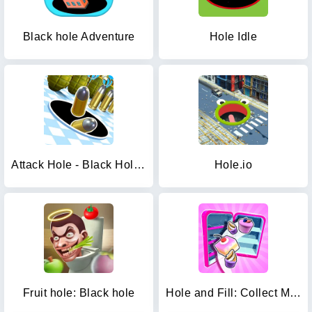
Black hole Adventure
Hole Idle
Attack Hole - Black Hole Games
Hole.io
Fruit hole: Black hole
Hole and Fill: Collect Master!