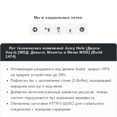
Мы в социальных сетях:
Лог технических изменений Juicy Hole (Джуси
Хоул) [МОД: Деньги, Монеты и Меню MOD] (Build
1474)
Оптимизация рендеринга под движок Godot: прирост FPS
на средних устройствах до 29%.
Пофиксен баг с наложением слоев (Z-Buffer), вызывавший
мерцание текстур в мод-меню.
Добавлен интеллектуальный инжектор ресурсов: теперь
контент подгружается без изменения манифеста.
Обновлены заголовки HTTP/3 (QUIC) для стабильного
соединения с игровыми серверами.