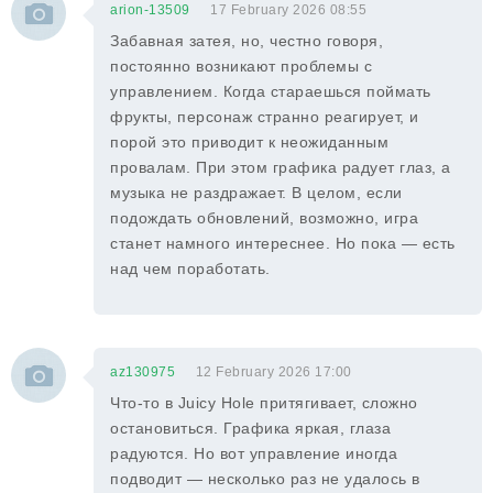
arion-13509
17 February 2026 08:55
Забавная затея, но, честно говоря,
постоянно возникают проблемы с
управлением. Когда стараешься поймать
фрукты, персонаж странно реагирует, и
порой это приводит к неожиданным
провалам. При этом графика радует глаз, а
музыка не раздражает. В целом, если
подождать обновлений, возможно, игра
станет намного интереснее. Но пока — есть
над чем поработать.
az130975
12 February 2026 17:00
Что-то в Juicy Hole притягивает, сложно
остановиться. Графика яркая, глаза
радуются. Но вот управление иногда
подводит — несколько раз не удалось в