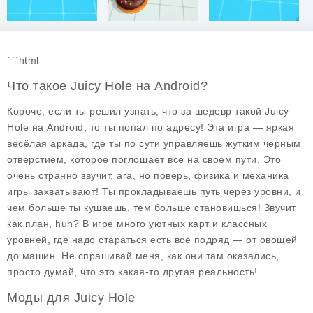
```html
Что такое Juicy Hole на Android?
Короче, если ты решил узнать, что за шедевр такой Juicy
Hole на Android, то ты попал по адресу! Эта игра — яркая
весёлая аркада, где ты по сути управляешь жутким черным
отверстием, которое поглощает все на своем пути. Это
очень странно звучит, ага, но поверь, физика и механика
игры захватывают! Ты прокладываешь путь через уровни, и
чем больше ты кушаешь, тем больше становишься! Звучит
как план, huh? В игре много уютных карт и классных
уровней, где надо стараться есть всё подряд — от овощей
до машин. Не спрашивай меня, как они там оказались,
просто думай, что это какая-то другая реальность!
Моды для Juicy Hole