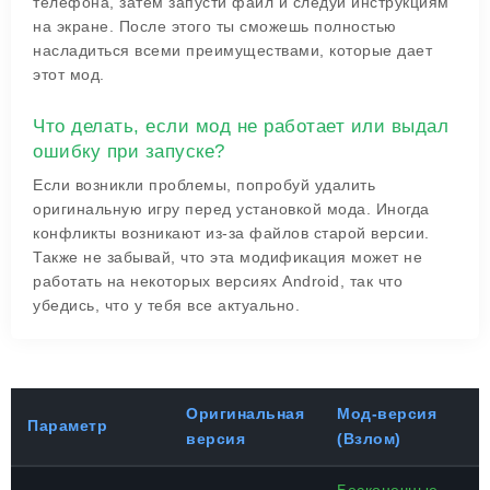
телефона, затем запусти файл и следуй инструкциям
на экране. После этого ты сможешь полностью
насладиться всеми преимуществами, которые дает
этот мод.
Что делать, если мод не работает или выдал
ошибку при запуске?
Если возникли проблемы, попробуй удалить
оригинальную игру перед установкой мода. Иногда
конфликты возникают из-за файлов старой версии.
Также не забывай, что эта модификация может не
работать на некоторых версиях Android, так что
убедись, что у тебя все актуально.
Оригинальная
Мод-версия
Параметр
версия
(Взлом)