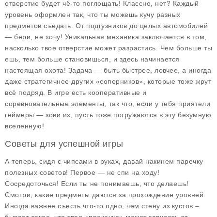
отверстие будет чё-то поглощать! Классно, нет? Каждый
уровень оформлен так, что ты можешь кучу разных
предметов съедать. От подгузников до целых автомобилей
— бери, не хочу! Уникальная механика заключается в том,
насколько твое отверстие может разрастись. Чем больше ты
ешь, тем больше становишься, и здесь начинается
настоящая охота! Задача — быть быстрее, ловчее, а иногда
даже стратегичнее других «соперников», которые тоже жрут
всё подряд. В игре есть кооперативные и
соревновательные элементы, так что, если у тебя приятели
геймеры — зови их, пусть тоже погружаются в эту безумную
вселенную!
Советы для успешной игры
А теперь, сидя с чипсами в руках, давай накинем парочку
полезных советов! Первое — не спи на ходу!
Сосредоточься! Если ты не понимаешь, что делаешь!
Смотри, какие предметы даются за прохождение уровней.
Иногда важнее съесть что-то одно, чем стену из кустов –