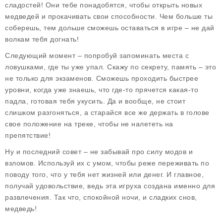
сладостей! Они тебе понадобятся, чтобы открыть новых
медведей и прокачивать свои способности. Чем больше ты
соберешь, тем дольше сможешь оставаться в игре – не дай
волкам тебя догнать!
Следующий момент – попробуй запоминать места с
ловушками, где ты уже упал. Скажу по секрету, память – это
не только для экзаменов. Сможешь проходить быстрее
уровни, когда уже знаешь, что где-то прячется какая-то
падла, готовая тебя укусить. Да и вообще, не стоит
слишком разгоняться, а старайся все же держать в голове
свое положение на треке, чтобы не налететь на
препятствие!
Ну и последний совет – не забывай про силу модов и
взломов. Используй их с умом, чтобы реже переживать по
поводу того, что у тебя нет жизней или денег. И главное,
получай удовольствие, ведь эта игруха создана именно для
развлечения. Так что, спокойной ночи, и сладких снов,
медведь!