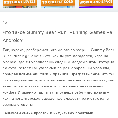
##
Что такое Gummy Bear Run: Running Games на
Android?
Так, короче, разберемся, что же это за зверь – Gummy Bear
Run: Running Games. Это, как ты уже догадался, игра на
Android, где ты управляешь сладким медвежонком, который,
по сути, бегает как угорелый по разнообразным уровням,
собирая всякие ништяки и пряники. Представь себе, что ты
стал свидетелем яркой и весёлой бесконечной беготни, как
если бы твоя жизнь зависела от наличия жевательных
конфет. И именно так ты тут и будешь себя чувствовать –
как на кондитерском заводе, где сладости разлетаются в
разные стороны.
Геймплей очень простой и интуитивно понятный.