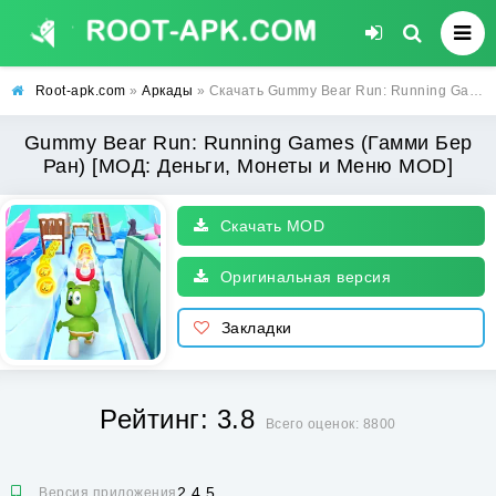
Root-apk.com
»
Аркады
» Скачать Gummy Bear Run: Running Games (Гамми Бер Ран) [МОД: Деньги, Монеты и Меню MOD] | Взлом Gummy Bear Run: Running Games на Андроид
Gummy Bear Run: Running Games (Гамми Бер
Ран) [МОД: Деньги, Монеты и Меню MOD]
Скачать MOD
Оригинальная версия
Закладки
Рейтинг: 3.8
Всего оценок: 8800
2.4.5
Версия приложения: