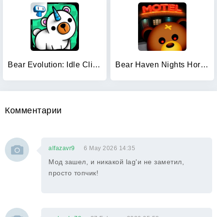
Bear Evolution: Idle Clicker
Bear Haven Nights Horror
Комментарии
alfazavr9
6 May 2026 14:35
Мод зашел, и никакой lag'и не заметил,
просто топчик!