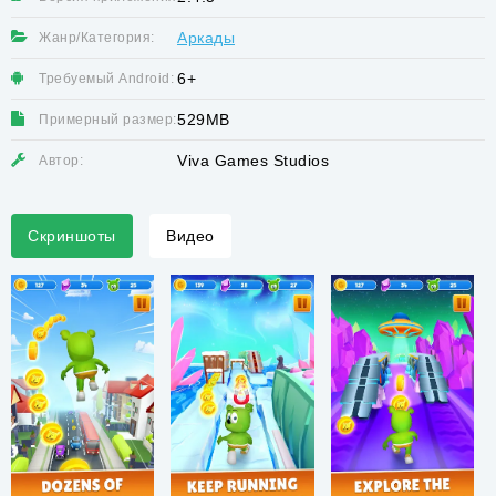
Аркады
Жанр/Категория:
6+
Требуемый Android:
529MB
Примерный размер:
Viva Games Studios
Автор:
Скриншоты
Видео