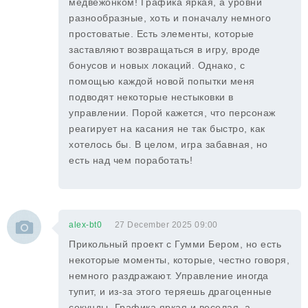
медвежонком! Графика яркая, а уровни
разнообразные, хоть и поначалу немного
простоватые. Есть элементы, которые
заставляют возвращаться в игру, вроде
бонусов и новых локаций. Однако, с
помощью каждой новой попытки меня
подводят некоторые нестыковки в
управлении. Порой кажется, что персонаж
реагирует на касания не так быстро, как
хотелось бы. В целом, игра забавная, но
есть над чем поработать!
alex-bt0
27 December 2025 09:00
Прикольный проект с Гумми Бером, но есть
некоторые моменты, которые, честно говоря,
немного раздражают. Управление иногда
тупит, и из-за этого теряешь драгоценные
секунды. Графика яркая и веселая, а