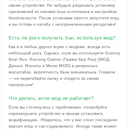
своем устройстве. Не забудьте разрешить установку
приложений из неизвестных источников в настройках
безопасности. После установки просто запустите игру,
и вы готовы к нагибу с неограниченными ресурсами!
Есть ли риск получить бан, используя мод?
Как и в любых других играх с модами, всегда есть
небольшой риск. Однако, если вы используете Gummy
Bear Run: Running Games (Гамми Бер Ран) [МОД:
Деньги, Монеты и Меню MOD] в умеренных
масштабах, вероятность бана минимальна. Главное
— не перегибайте палку и следите за своим
прогрессом!
Что делать, если мод не работает?
Если вы столкнулись с проблемами, попробуйте
перезагрузить устройство и заново установить
модификацию. Убедитесь, что у вас стоит последняя
версия игры и хак-содержимого. Иногда также может