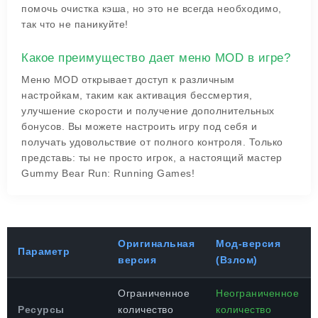
помочь очистка кэша, но это не всегда необходимо,
так что не паникуйте!
Какое преимущество дает меню MOD в игре?
Меню MOD открывает доступ к различным
настройкам, таким как активация бессмертия,
улучшение скорости и получение дополнительных
бонусов. Вы можете настроить игру под себя и
получать удовольствие от полного контроля. Только
представь: ты не просто игрок, а настоящий мастер
Gummy Bear Run: Running Games!
Оригинальная
Мод-версия
Параметр
версия
(Взлом)
Ограниченное
Неограниченное
Ресурсы
количество
количество