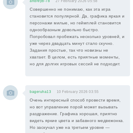
andreyb-78
27 February 2026 05:58
Совершенно не понимаю, как эта игра
становится популярной. Да, графика яркая и
персонажи милые, но геймплей становится
однообразным довольно быстро.
Попробовал пробежать несколько уровней, и
уже через двадцать минут стало скучно.
Задания простые, так что новизны не
хватает. В целом, есть приятные моменты,
но для долгих игровых сессий не подходит.
bageruha13
10 February 2026 03:55
Очень интересный способ провести время,
но вот управление порой может вызывать
раздражение. Графика хорошая, приятно
видеть яркие цвета и забавного медвежонка.
Но заскучал уже на третьем уровне —