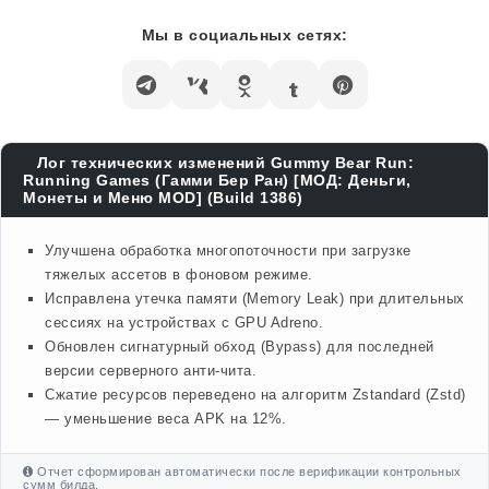
Мы в социальных сетях:
Лог технических изменений Gummy Bear Run:
Running Games (Гамми Бер Ран) [МОД: Деньги,
Монеты и Меню MOD] (Build 1386)
Улучшена обработка многопоточности при загрузке
тяжелых ассетов в фоновом режиме.
Исправлена утечка памяти (Memory Leak) при длительных
сессиях на устройствах с GPU Adreno.
Обновлен сигнатурный обход (Bypass) для последней
версии серверного анти-чита.
Сжатие ресурсов переведено на алгоритм Zstandard (Zstd)
— уменьшение веса APK на 12%.
Отчет сформирован автоматически после верификации контрольных
сумм билда.