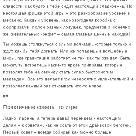
сладости, как будто в тебе сидит настоящий сладкоежка. Но
настоящая фишка этой игры – это разнообразие уровней и
механик. Каждый уровень, как новогодняя коробка с
сюрпризами, полон разных ловушек, предметов и, конечно
же, жевательных конфет – самая главная ценные находка!
Ты можешь столкнуться с злыми волками, которые только и
ждут, как бы тебя догнать! Или же попадешь в волшебные
миры, где гравитация работает не так, как ты ожидал. Быть
может, ты встретишь какие-то яркие приправы, которые
позволят тебе на секунду стать супер быстроногим
медведем. Все это делает игру невероятно увлекательной и
позволяет каждый раз открывать что-то новое.
##
Практичные советы по игре
Ладно, парень, а теперь давай перейдем к настоящим
делам – к советам, как не ссать от этой драйвовой беготни.
Первый совет – всегда собирай как можно больше