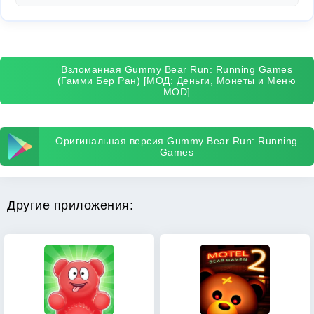
Взломанная Gummy Bear Run: Running Games
(Гамми Бер Ран) [МОД: Деньги, Монеты и Меню
MOD]
Оригинальная версия Gummy Bear Run: Running
Games
Другие приложения: