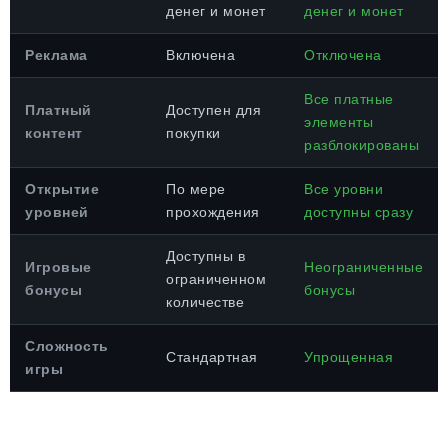
денег и монет
денег и монет
Реклама
Включена
Отключена
Все платные
Платный
Доступен для
элементы
контент
покупки
разблокированы
Открытие
По мере
Все уровни
уровней
прохождения
доступны сразу
Доступны в
Игровые
Неограниченные
ограниченном
бонусы
бонусы
количестве
Сложность
Стандартная
Упрощенная
игры