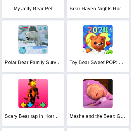
My Jelly Bear Pet
Bear Haven Nights Horror 2
Polar Bear Family Survival
Toy Bear Sweet POP: Match 3
Scary Bear rap in Horror music
Masha and the Bear: Good Night