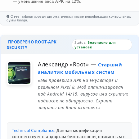
— уменьшение веса APK на 12%.
Отчет сформирован автоматически после верификации контрольных
сумм билда.
ПРОВЕРЕНО ROOT-APK
Status:
Безопасно для
SECURITY
установк
Александр «Root»
—
Старший
аналитик мобильных систем
«Мы проверили APK на эмуляторе и
реальном Pixel 8. Мод оптимизирован
под Android 14/15, вирусов или скрытых
подписок не обнаружено. Скрипт
защиты от бана активен.»
Technical Compliance:
Данная модификация
соответствует стандартам безопасности, описанным в