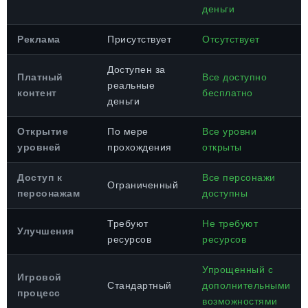
деньги
Реклама
Присутствует
Отсутствует
Доступен за
Платный
Все доступно
реальные
контент
бесплатно
деньги
Открытие
По мере
Все уровни
уровней
прохождения
открыты
Доступ к
Все персонажи
Ограниченный
персонажам
доступны
Требуют
Не требуют
Улучшения
ресурсов
ресурсов
Упрощенный с
Игровой
Стандартный
дополнительными
процесс
возможностями