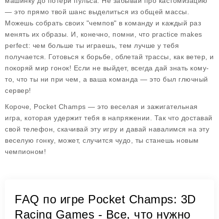
машинку до потери пульса. Не забывай про кастомизацию
— это прямо твой шанс выделиться из общей массы.
Можешь собрать своих "чемпов" в команду и каждый раз
менять их образы. И, конечно, помни, что practice makes
perfect: чем больше ты играешь, тем лучше у тебя
получается. Готовься к борьбе, облетай трассы, как ветер, и
покоряй мир гонок! Если не выйдет, всегда дай знать кому-
то, что ты ни при чем, а ваша команда — это был глючный
сервер!
Короче, Pocket Champs — это веселая и зажигательная
игра, которая удержит тебя в напряжении. Так что доставай
свой телефон, скачивай эту игру и давай навалимся на эту
веселую гонку, может, случится чудо, ты станешь новым
чемпионом!
FAQ по игре Pocket Champs: 3D
Racing Games - Все, что нужно