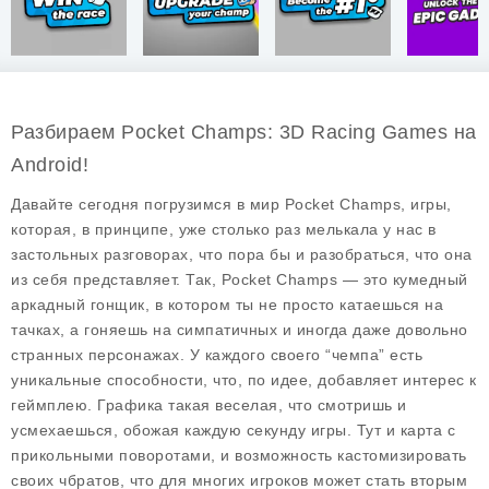
Разбираем Pocket Champs: 3D Racing Games на
Android!
Давайте сегодня погрузимся в мир Pocket Champs, игры,
которая, в принципе, уже столько раз мелькала у нас в
застольных разговорах, что пора бы и разобраться, что она
из себя представляет. Так, Pocket Champs — это кумедный
аркадный гонщик, в котором ты не просто катаешься на
тачках, а гоняешь на симпатичных и иногда даже довольно
странных персонажах. У каждого своего “чемпа” есть
уникальные способности, что, по идее, добавляет интерес к
геймплею. Графика такая веселая, что смотришь и
усмехаешься, обожая каждую секунду игры. Тут и карта с
прикольными поворотами, и возможность кастомизировать
своих чбратов, что для многих игроков может стать вторым