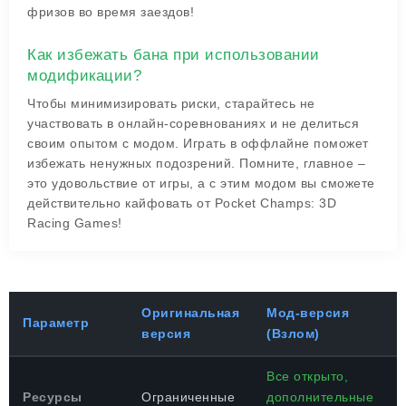
фризов во время заездов!
Как избежать бана при использовании
модификации?
Чтобы минимизировать риски, старайтесь не
участвовать в онлайн-соревнованиях и не делиться
своим опытом с модом. Играть в оффлайне поможет
избежать ненужных подозрений. Помните, главное –
это удовольствие от игры, а с этим модом вы сможете
действительно кайфовать от Pocket Champs: 3D
Racing Games!
Оригинальная
Мод-версия
Параметр
версия
(Взлом)
Все открыто,
Ресурсы
Ограниченные
дополнительные