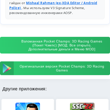
гайдах от
Mishaal Rahman (ex-XDA Editor / Android
Police)
. Мы используем V3 Signature Scheme,
рекомендованную инженерами
AOSP
.
Взломанная Pocket Champs: 3D Racing Games
(Покет Чэмпс) [МОД: Все открыто,
Дополнительные деньги и Меню MOD]
Оригинальная версия Pocket Champs: 3D Racing
Games
Другие приложения: