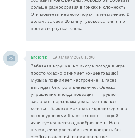
составить конкуренцию. Хорошо бы добавить
больше разнообразия в гонках и сложность.
Эти моменты немного портят впечатление. В
целом, за свои 20 минут удовольствия я не
против вернуться снова.
androrsk
19 January 2026 13:00
Забавная игрушка, но иногда погода в игре
просто ужасно отнимает концентрацию!
Музыка поднимает настроение, а races
выглядят быстро и динамично. Однако
управление иногда подводит — трудно
заставить персонажа двигаться так, как
хочется. Базовая механика хорошо сделана,
хотя с уровнями более сложно — порой
чувствуется некая однообразность. Но в
целом, если расслабиться и поиграть без
особых ожиданий, время пролетает