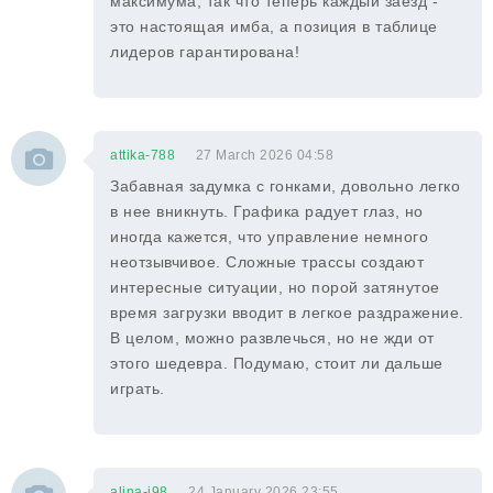
максимума, так что теперь каждый заезд -
это настоящая имба, а позиция в таблице
лидеров гарантирована!
attika-788
27 March 2026 04:58
Забавная задумка с гонками, довольно легко
в нее вникнуть. Графика радует глаз, но
иногда кажется, что управление немного
неотзывчивое. Сложные трассы создают
интересные ситуации, но порой затянутое
время загрузки вводит в легкое раздражение.
В целом, можно развлечься, но не жди от
этого шедевра. Подумаю, стоит ли дальше
играть.
alina-j98
24 January 2026 23:55