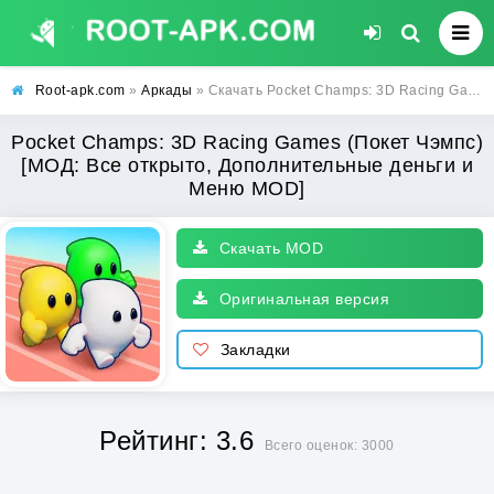
Root-apk.com
»
Аркады
» Скачать Pocket Champs: 3D Racing Games (Покет Чэмпс) [МОД: Все открыто, Дополнительные деньги и Меню MOD] | Взлом Pocket Champs: 3D Racing Games на Андроид
Pocket Champs: 3D Racing Games (Покет Чэмпс)
[МОД: Все открыто, Дополнительные деньги и
Меню MOD]
Скачать MOD
Оригинальная версия
Закладки
Рейтинг: 3.6
Всего оценок: 3000