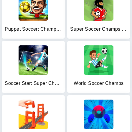
Puppet Soccer: Champs League
Super Soccer Champs '22 (Ads)
Soccer Star: Super Champs
World Soccer Champs