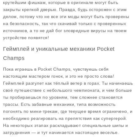
крутейшим фишкам, которые в оригинале могут быть
закрыты крепкой дверью. Правда, будь осторожен с этим
делом, потому что не все эти моды могут быть проверены
на безопасность, так что скачивай только с проверенных
источников, а то не дай бог зловредные вирусы на твоем
устройстве появятся!
Геймплей и уникальные механики Pocket
Champs
Пока играешь в Pocket Champs, чувствуешь себя
настоящим мастером гонок, и это не просто слова!
Геймплей разгулет как тёплый ветер в горах. Ты начинаешь
своё путешествие с небольшого чемпионата, и чем больше
ты пробираешься по уровням, тем сложнее становятся
трассы. Есть забавные механики, типа возможность
погонять по мини-трекам, где текущее время ограничено, и
необходимо реагировать на препятствия как супергерой.
На некоторых этапах раскладывают специальные шипы и
затруднения — и тут начинается настоящее веселье.