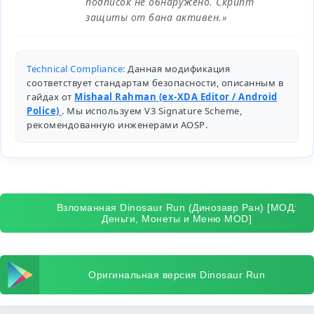
подписок не обнаружено. Скрипт
защиты от бана активен.»
Technical Compliance:
Данная модификация
соответствует стандартам безопасности, описанным в
гайдах от
Mishaal Rahman (ex-XDA Editor / Android
Police)
. Мы используем V3 Signature Scheme,
рекомендованную инженерами
AOSP
.
Взломанная Dinosaur Run (Динозавр Ран) [МОД:
Деньги, Монеты и Меню MOD]
Оригинальная версия Dinosaur Run