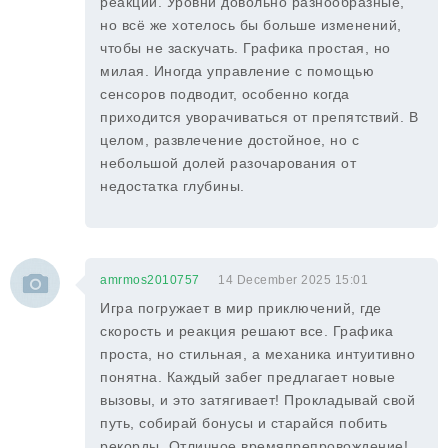
реакции. Уровни довольно разнообразные,
но всё же хотелось бы больше изменений,
чтобы не заскучать. Графика простая, но
милая. Иногда управление с помощью
сенсоров подводит, особенно когда
приходится уворачиваться от препятствий. В
целом, развлечение достойное, но с
небольшой долей разочарования от
недостатка глубины.
amrmos2010757
14 December 2025 15:01
Игра погружает в мир приключений, где
скорость и реакция решают все. Графика
проста, но стильная, а механика интуитивно
понятна. Каждый забег предлагает новые
вызовы, и это затягивает! Прокладывай свой
путь, собирай бонусы и старайся побить
рекорды. Отличное времяпрепровождение!