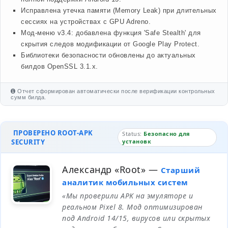
Исправлена утечка памяти (Memory Leak) при длительных
сессиях на устройствах с GPU Adreno.
Мод-меню v3.4: добавлена функция 'Safe Stealth' для
скрытия следов модификации от Google Play Protect.
Библиотеки безопасности обновлены до актуальных
билдов OpenSSL 3.1.x.
Отчет сформирован автоматически после верификации контрольных
сумм билда.
ПРОВЕРЕНО ROOT-APK
Status:
Безопасно для
SECURITY
установк
Александр «Root»
—
Старший
аналитик мобильных систем
«Мы проверили APK на эмуляторе и
реальном Pixel 8. Мод оптимизирован
под Android 14/15, вирусов или скрытых