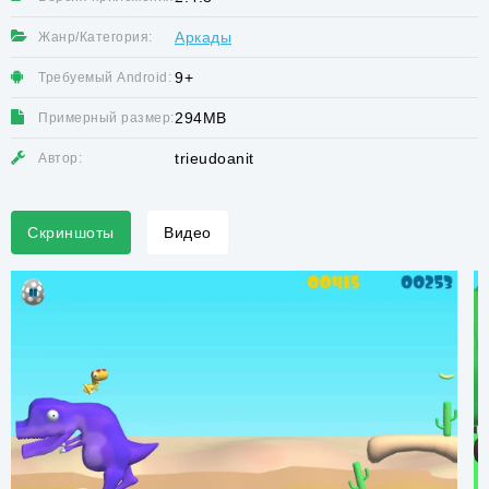
Аркады
Жанр/Категория:
9+
Требуемый Android:
294MB
Примерный размер:
trieudoanit
Автор:
Скриншоты
Видео