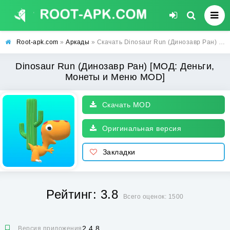
Root-apk.com
»
Аркады
» Скачать Dinosaur Run (Динозавр Ран) [МОД: Деньги, Монеты и Меню MOD] | Взлом Dinosaur Run на Андроид
Dinosaur Run (Динозавр Ран) [МОД: Деньги,
Монеты и Меню MOD]
Скачать MOD
Оригинальная версия
Закладки
Рейтинг: 3.8
Всего оценок: 1500
2.4.8
Версия приложения: