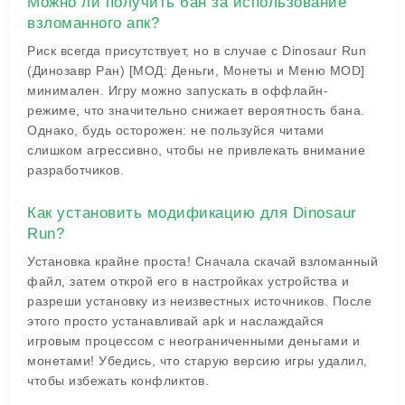
Можно ли получить бан за использование
взломанного апк?
Риск всегда присутствует, но в случае с
Dinosaur Run
(Динозавр Ран) [МОД: Деньги, Монеты и Меню MOD]
минимален. Игру можно запускать в оффлайн-
режиме, что значительно снижает вероятность бана.
Однако, будь осторожен: не пользуйся читами
слишком агрессивно, чтобы не привлекать внимание
разработчиков.
Как установить модификацию для Dinosaur
Run?
Установка крайне проста! Сначала скачай взломанный
файл, затем открой его в настройках устройства и
разреши установку из неизвестных источников. После
этого просто устанавливай apk и наслаждайся
игровым процессом с неограниченными деньгами и
монетами! Убедись, что старую версию игры удалил,
чтобы избежать конфликтов.