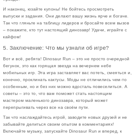
И наконец, юзайте купоны! Не бойтесь просмотреть
выпуски и задания. Они делают вашу жизнь ярче и богаче.
Так что гляньте на таблицу лидеров и бросайте всем вызов
– покажите, кто тут настоящий динозавр! Удачи, играйте с
кайфом!
5. Заключение: Что мы узнали об игре?
Вот и всё, ребята! Dinosaur Run – это не просто очередной
бегунок, это как горящая звезда на вечернем небе
мобильных игр. Эта игра заставляет вас потеть, смеяться и,
конечно, проклинать кактусы. Моды не отличились чем-то
особенным, но и без них можно вдосталь повеселиться. А
советы – это то, что вам поможет стать настоящим
мастером маленького динозавра, который может
перепрыгивать через все на своём пути.
Так что наслаждайтесь игрой, заводите новых друзей и не
забывайте делиться своим опытом в комментариях!
Включайте музыку, запускайте Dinosaur Run и вперед, к