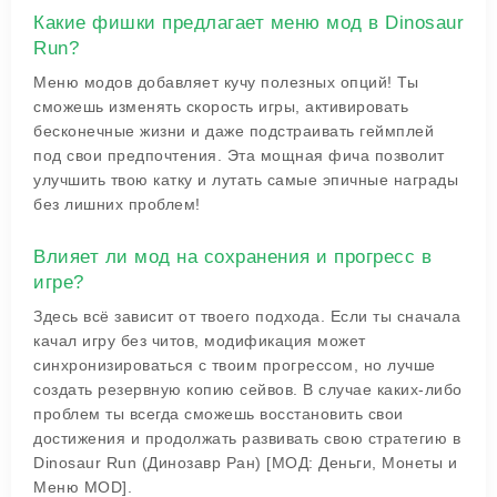
Какие фишки предлагает меню мод в Dinosaur
Run?
Меню модов добавляет кучу полезных опций! Ты
сможешь изменять скорость игры, активировать
бесконечные жизни и даже подстраивать геймплей
под свои предпочтения. Эта мощная фича позволит
улучшить твою катку и лутать самые эпичные награды
без лишних проблем!
Влияет ли мод на сохранения и прогресс в
игре?
Здесь всё зависит от твоего подхода. Если ты сначала
качал игру без читов, модификация может
синхронизироваться с твоим прогрессом, но лучше
создать резервную копию сейвов. В случае каких-либо
проблем ты всегда сможешь восстановить свои
достижения и продолжать развивать свою стратегию в
Dinosaur Run (Динозавр Ран) [МОД: Деньги, Монеты и
Меню MOD]
.