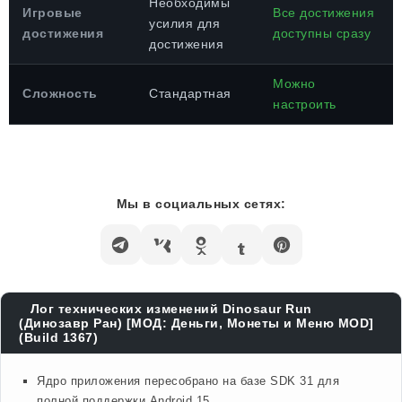
Необходимы
Игровые
Все достижения
усилия для
достижения
доступны сразу
достижения
Можно
Сложность
Стандартная
настроить
Мы в социальных сетях:
Лог технических изменений Dinosaur Run
(Динозавр Ран) [МОД: Деньги, Монеты и Меню MOD]
(Build 1367)
Ядро приложения пересобрано на базе SDK 31 для
полной поддержки Android 15.