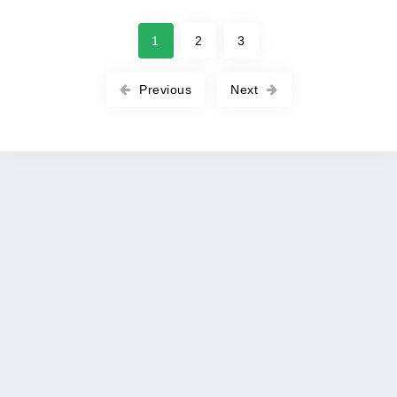
1
2
3
Previous
Next
Copyright © 2026 ROOT-APK All rights reserved. |
Политика