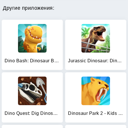
Другие приложения:
Dino Bash: Dinosaur Battle
Jurassic Dinosaur: Dino Game
Dino Quest: Dig Dinosaur Game
Dinosaur Park 2 - Kids Games