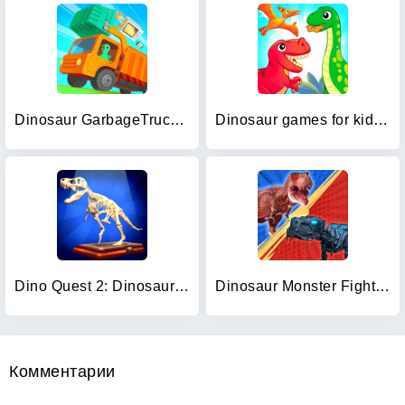
Dinosaur GarbageTruck:for kids
Dinosaur games for kids age 2
Dino Quest 2: Dinosaur Fossil
Dinosaur Monster Fight Battle
Комментарии