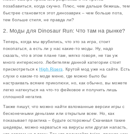
позабавиться, когда скучно. Плюс, чем дальше бежишь, тем
быстрее становится этот динозаврик – чем больше пота,
тем больше стиля, не правда ли?
2. Моды для Dinosaur Run: Что там на рынке?
Теперь, когда мы врубились, что это за игра, стоит
покопаться, а есть ли у нас какие-то моды. Ну, надо
сказать, что в этом плане там, мягко говоря, не так уж
много интересного. Любителям данной категории стоит
присмотреться к
High Risers
. Крутой мод уже на сайте. Есть
слухи о каком-то моде меню, где можно было бы
настраивать всякие приколюхи, но, как обычно, вы можете
легко наткнуться на что-то фейковое и получить лишь
сплошной негатив.
Также пишут, что можно найти взломанные версии игры с
бесконечными деньгами или открытым всем. Но, как
показывает практика – будьте осторожны! Скачивая такие
шедевры, можно нарваться на вирусы или другая напасть,