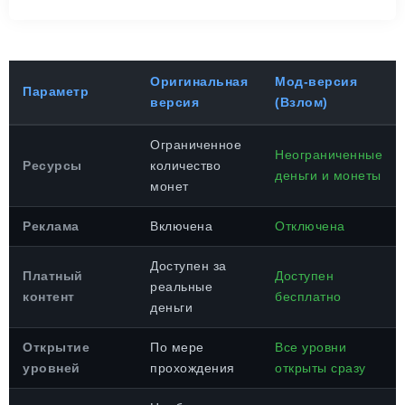
Оригинальная
Мод-версия
Параметр
версия
(Взлом)
Ограниченное
Неограниченные
Ресурсы
количество
деньги и монеты
монет
Реклама
Включена
Отключена
Доступен за
Платный
Доступен
реальные
контент
бесплатно
деньги
Открытие
По мере
Все уровни
уровней
прохождения
открыты сразу