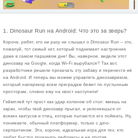
1. Dinosaur Run на Android: Что это за зверь?
Короче, ребят, кто ни разу не слышал о Dinosaur Run – это,
пожалуй, тот самый хит, который поднимает настроение
даже в самом паршивом дне! Вы, наверное, видели этот
динозавр на Google, когда Wi-Fi вырубался? Так вот,
разработчики решили прокачать эту забаву и перенести её
на Android. И теперь мы можем управлять динозавриком,
который наперекор всем преградам бежит по пустынным
просторам, словно ему на хвост наступили!
Геймплей тут прост как удар коленом об стол: жмешь на
экран, чтобы твой динозавр прыгал, и уклоняешься от
всяких кактусов и птиц, которые пытаются его поймать. Ну,
понимаете, обычный платформер, только с дino-
серпантином. Это, короче, идеальная игра для тех, кто
любит быстро прокачать рефлексы и не против