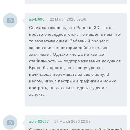
azyki600
22 March 2026 09:58
Сначала казалось, что Paper.io 3D — это
просто очередной клон. Но нашёл в нём что-
то захватывающее! Забавный процесс
завоевания территории действительно
затягивает. Однако иногда не хватает
стабильности — подтормаживания докучают.
Вроде бы просто, но к концу уровня
начинаешь переживать за свою зону. В
целом, игру с пестрыми графиками можно
поиграть, но далеки от идеала другие
аспекты.
aple-83697
17 March 2026 23:58
Сложно не заметить затягивающий геймплей