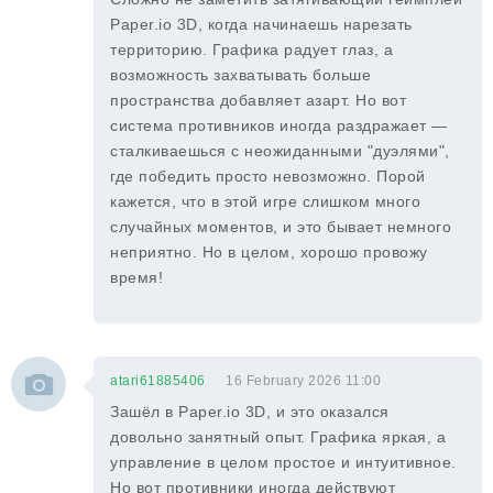
Paper.io 3D, когда начинаешь нарезать
территорию. Графика радует глаз, а
возможность захватывать больше
пространства добавляет азарт. Но вот
система противников иногда раздражает —
сталкиваешься с неожиданными "дуэлями",
где победить просто невозможно. Порой
кажется, что в этой игре слишком много
случайных моментов, и это бывает немного
неприятно. Но в целом, хорошо провожу
время!
atari61885406
16 February 2026 11:00
Зашёл в Paper.io 3D, и это оказался
довольно занятный опыт. Графика яркая, а
управление в целом простое и интуитивное.
Но вот противники иногда действуют