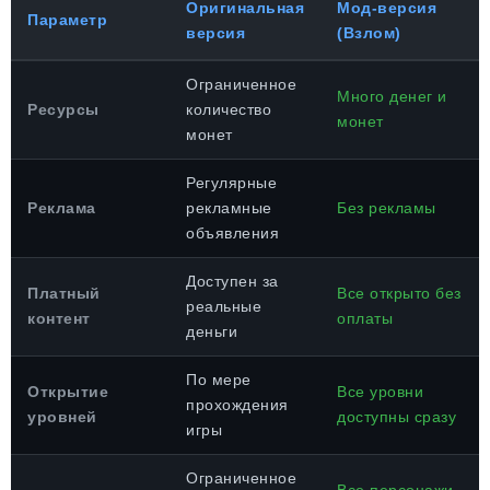
Оригинальная
Мод-версия
Параметр
версия
(Взлом)
Ограниченное
Много денег и
Ресурсы
количество
монет
монет
Регулярные
Реклама
рекламные
Без рекламы
объявления
Доступен за
Платный
Все открыто без
реальные
контент
оплаты
деньги
По мере
Открытие
Все уровни
прохождения
уровней
доступны сразу
игры
Ограниченное