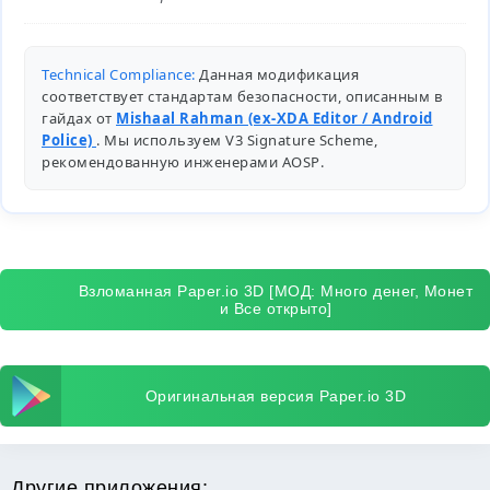
Technical Compliance:
Данная модификация
соответствует стандартам безопасности, описанным в
гайдах от
Mishaal Rahman (ex-XDA Editor / Android
Police)
. Мы используем V3 Signature Scheme,
рекомендованную инженерами
AOSP
.
Взломанная Paper.io 3D [МОД: Много денег, Монет
и Все открыто]
Оригинальная версия Paper.io 3D
Другие приложения: