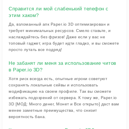
Справится ли мой слабенький телефон с
этим хаком?
Да, взломанный апк Paper.io 3D оптимизирован и
требует минимальных ресурсов. Смело ставьте, и
наслаждайтесь без фризов! Даже если у вас не
топовый гаджет, игра будет идти гладко, и вы сможете
просто лутать все подряд!
Не забанят ли меня за использование читов
в Paper.io 3D?
Хотя риск всегда есть, опытные игроки советуют
сохранять локальные сейвы и использовать
модификацию на своем профиле. Так вы сможете
избежать подозрений от сервера. К тому же, Paper.io
3D [МОД: Много денег, Монет и Все открыто] даст вам
менее заметные преимущества, что снизит
вероятность бана.