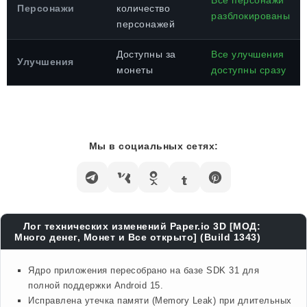
Все персонажи
Персонажи
количество
разблокированы
персонажей
Доступны за
Все улучшения
Улучшения
монеты
доступны сразу
Мы в социальных сетях:
Лог технических изменений Paper.io 3D [МОД:
Много денег, Монет и Все открыто] (Build 1343)
Ядро приложения пересобрано на базе SDK 31 для
полной поддержки Android 15.
Исправлена утечка памяти (Memory Leak) при длительных