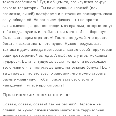
такого особенного? Тут, в общем-то, всё крутится вокруг
захвата территорий. Ты начинаешь на красной (или,
возможно, синей) платформе и пытаешься расширить свою
зону, обводя её. Но вот в чем фишка – ты не просто
захватываешь, а должен следить за врагами, которые могут
тебя подкараулить и разбить твои мечты. И вообще, нужно
быть настоящим стратегом! Так что не думай, что просто
бегать и захватывать - это нудно! Нужно продумывать
тактики и даже иногда жертвовать частью своей территории
ради долгосрочной выгоды. А ещё, есть у игры механика
«ударов». Если ты тушуешь врага, когда они пересекают
твою линию - ты получаешь дополнительные бонусы! Если
ты думаешь, что это всё, то запомни, что можно строить
разные «защиты», чтобы прикрывать свою зону от
нападений! Тут всё про хитрость!
Практические советы по игре
Советы, советы, советы! Как же без них? Первое – не
спеши! Не нужно сломя голову мчаться за территорией.