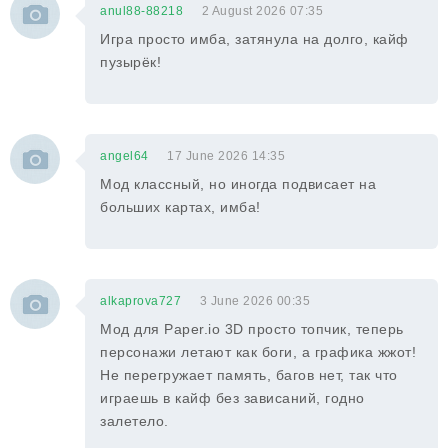
anul88-88218
2 August 2026 07:35
Игра просто имба, затянула на долго, кайф
пузырёк!
angel64
17 June 2026 14:35
Мод классный, но иногда подвисает на
больших картах, имба!
alkaprova727
3 June 2026 00:35
Мод для Paper.io 3D просто топчик, теперь
персонажи летают как боги, а графика жжот!
Не перегружает память, багов нет, так что
играешь в кайф без зависаний, годно
залетело.