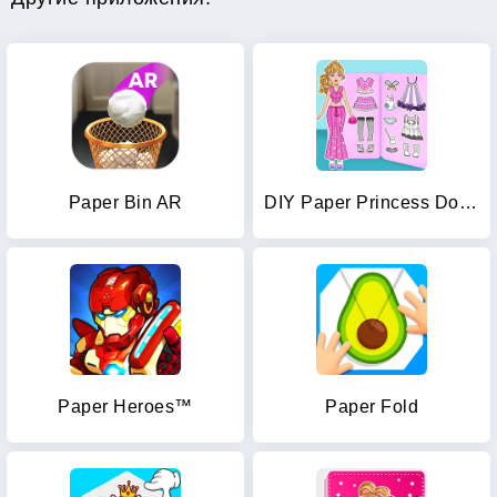
Paper Bin AR
DIY Paper Princess Doll Games
Paper Heroes™️
Paper Fold