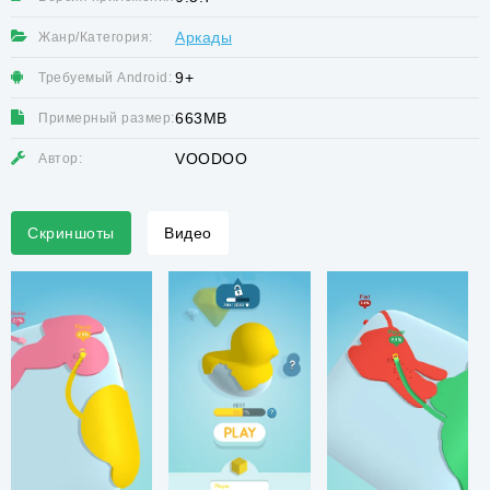
Аркады
Жанр/Категория:
9+
Требуемый Android:
663MB
Примерный размер:
VOODOO
Автор:
Скриншоты
Видео