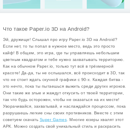
Что такое Paper.io 3D на Android?
Эй, дружище! Слышал про игру
Paper.io 3D
на Android?
Если нет, то ты попал в нужное место, ведь это просто
кайф! В общем, это игра, где ты управляешь небольшим
цветным квадратом и тебе нужно захватывать территорию.
Как на обычном
Paper.io
, только тут всё в трёхмерной
красоте! Да-да, ты не ослышался, всё происходит в 3D, так
что не стоит ждать скучной графики с 90-х. Каждая битва -
это нечто, пока ты пытаешься выжить среди других игроков.
Они такие же злые и жаждут откусить от твоей территории,
так что будь осторожен, чтобы не оказаться на их месте!
Уворачивайся, захватывай, и наслаждайся процессом, пока
разрушаешь легкие сны своих противников. Вместе с этим
советуем скачать
Super Games
. Многие юзеры хвалят этот
APK. Можно создать свой уникальный стиль и раскрасить