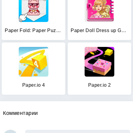
Paper Fold: Paper Puzzle 3D
Paper Doll Dress up Games
Paper.io 4
Paper.io 2
Комментарии