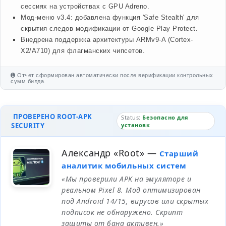
сессиях на устройствах с GPU Adreno.
Мод-меню v3.4: добавлена функция 'Safe Stealth' для
скрытия следов модификации от Google Play Protect.
Внедрена поддержка архитектуры ARMv9-A (Cortex-
X2/A710) для флагманских чипсетов.
Отчет сформирован автоматически после верификации контрольных
сумм билда.
ПРОВЕРЕНО ROOT-APK
Status:
Безопасно для
SECURITY
установк
Александр «Root»
—
Старший
аналитик мобильных систем
«Мы проверили APK на эмуляторе и
реальном Pixel 8. Мод оптимизирован
под Android 14/15, вирусов или скрытых
подписок не обнаружено. Скрипт
защиты от бана активен.»