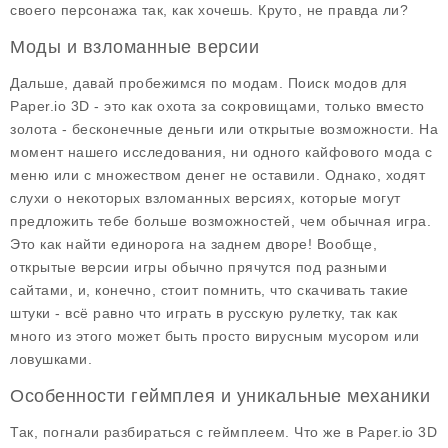
своего персонажа так, как хочешь. Круто, не правда ли?
Моды и взломанные версии
Дальше, давай пробежимся по модам. Поиск модов для
Paper.io 3D
- это как охота за сокровищами, только вместо
золота - бесконечные деньги или открытые возможности. На
момент нашего исследования, ни одного кайфового мода с
меню или с множеством денег не оставили. Однако, ходят
слухи о некоторых взломанных версиях, которые могут
предложить тебе больше возможностей, чем обычная игра.
Это как найти единорога на заднем дворе! Вообще,
открытые версии игры обычно прячутся под разными
сайтами, и, конечно, стоит помнить, что скачивать такие
штуки - всё равно что играть в русскую рулетку, так как
много из этого может быть просто вирусным мусором или
ловушками.
Особенности геймплея и уникальные механики
Так, погнали разбираться с геймплеем. Что же в
Paper.io 3D