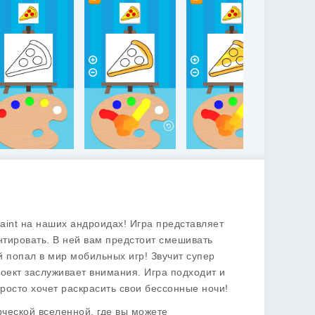
aint
на наших андроидах! Игра представляет
нтировать. В ней вам предстоит смешивать
й попал в мир мобильных игр! Звучит супер
роект заслуживает внимания. Игра подходит и
 просто хочет раскрасить свои бессонные ночи!
рческой вселенной, где вы можете