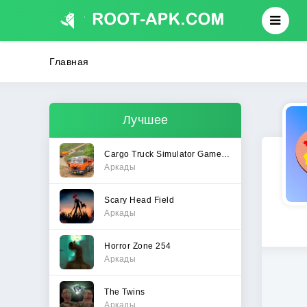
Главная
Лучшее
Cargo Truck Simulator Games 3D
Аркады
Scary Head Field
Аркады
Horror Zone 254
Аркады
The Twins
Аркады