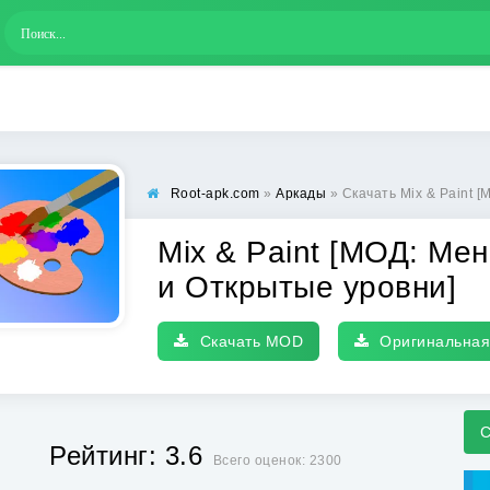
Root-apk.com
»
Аркады
» Скачать Mix & Paint [МОД: Ме
Mix & Paint [МОД: Ме
и Открытые уровни]
Скачать MOD
Оригинальная
С
Рейтинг: 3.6
Всего оценок: 2300