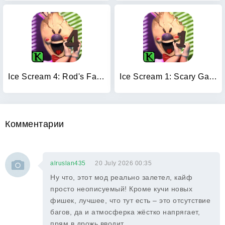
Ice Scream 4: Rod's Factory
Ice Scream 1: Scary Game
Комментарии
alruslan435
20 July 2026 00:35
Ну что, этот мод реально залетел, кайф
просто неописуемый! Кроме кучи новых
фишек, лучшее, что тут есть – это отсутствие
багов, да и атмосферка жёстко напрягает,
прям в дрожь вводит.