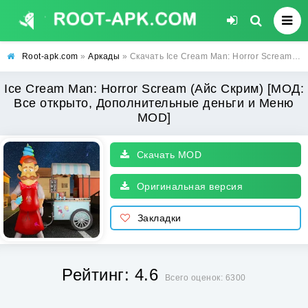
Root-apk.com
»
Аркады
» Скачать Ice Cream Man: Horror Scream (Айс Скрим) [МОД: Все открыто, Дополнительные деньги и Меню MOD] | Взлом Ice Cream Man: Horror Scream на Андроид
Ice Cream Man: Horror Scream (Айс Скрим) [МОД:
Все открыто, Дополнительные деньги и Меню
MOD]
Скачать MOD
Оригинальная версия
Закладки
Рейтинг: 4.6
Всего оценок: 6300