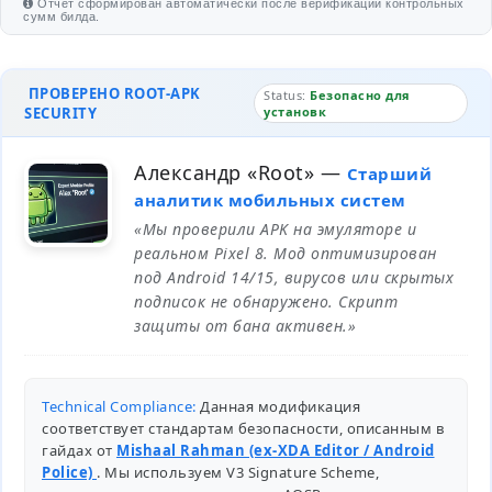
Отчет сформирован автоматически после верификации контрольных
сумм билда.
ПРОВЕРЕНО ROOT-APK
Status:
Безопасно для
SECURITY
установк
Александр «Root»
—
Старший
аналитик мобильных систем
«Мы проверили APK на эмуляторе и
реальном Pixel 8. Мод оптимизирован
под Android 14/15, вирусов или скрытых
подписок не обнаружено. Скрипт
защиты от бана активен.»
Technical Compliance:
Данная модификация
соответствует стандартам безопасности, описанным в
гайдах от
Mishaal Rahman (ex-XDA Editor / Android
Police)
. Мы используем V3 Signature Scheme,