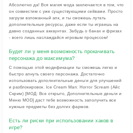
Абсолютно да! Вся магия мода заключается в том, что
он совместим с уже существующими сейвами. Просто
загрузи взломанный апк, и ты сможешь лутать
дополнительные ресурсы, даже если ты играешь на
давно созданных аккаунтах. Забудь о банах и фризах
- всего лишь наслаждайся игровым процессом!
Будет ли у меня возможность прокачивать
персонажа до максимума?
С помощью этой модификации ты сможешь легко и
быстро апнуть своего персонажа. Достаточно
использовать дополнительные деньги для улучшений
и разблокировок. Ice Cream Man: Horror Scream (Айс
Скрим) [МОД: Все открыто, Дополнительные деньги и
Меню MOD] даст тебе возможность заполучить все
нужные предметы без долгих фармов.
Есть ли риски при использовании хаков в
игре?