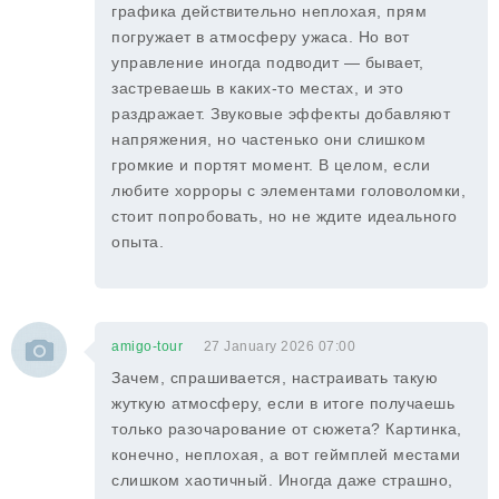
графика действительно неплохая, прям
погружает в атмосферу ужаса. Но вот
управление иногда подводит — бывает,
застреваешь в каких-то местах, и это
раздражает. Звуковые эффекты добавляют
напряжения, но частенько они слишком
громкие и портят момент. В целом, если
любите хорроры с элементами головоломки,
стоит попробовать, но не ждите идеального
опыта.
amigo-tour
27 January 2026 07:00
Зачем, спрашивается, настраивать такую
жуткую атмосферу, если в итоге получаешь
только разочарование от сюжета? Картинка,
конечно, неплохая, а вот геймплей местами
слишком хаотичный. Иногда даже страшно,