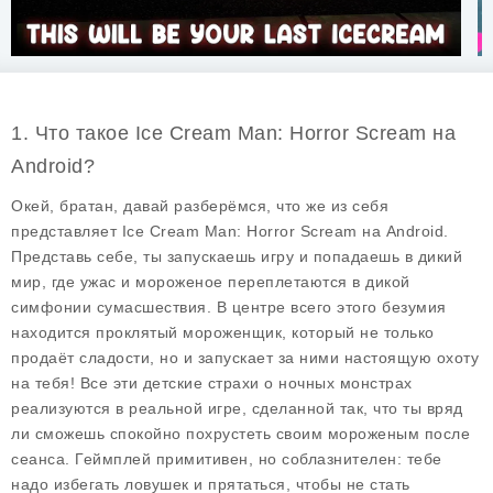
1. Что такое Ice Cream Man: Horror Scream на
Android?
Окей, братан, давай разберёмся, что же из себя
представляет
Ice Cream Man: Horror Scream
на Android.
Представь себе, ты запускаешь игру и попадаешь в дикий
мир, где ужас и мороженое переплетаются в дикой
симфонии сумасшествия. В центре всего этого безумия
находится проклятый мороженщик, который не только
продаёт сладости, но и запускает за ними настоящую охоту
на тебя! Все эти детские страхи о ночных монстрах
реализуются в реальной игре, сделанной так, что ты вряд
ли сможешь спокойно похрустеть своим мороженым после
сеанса. Геймплей примитивен, но соблазнителен: тебе
надо избегать ловушек и прятаться, чтобы не стать