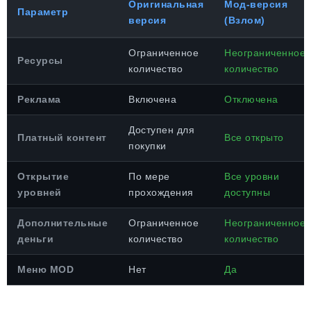
Оригинальная
Мод-версия
Параметр
версия
(Взлом)
Ограниченное
Неограниченное
Ресурсы
количество
количество
Реклама
Включена
Отключена
Доступен для
Платный контент
Все открыто
покупки
Открытие
По мере
Все уровни
уровней
прохождения
доступны
Дополнительные
Ограниченное
Неограниченное
деньги
количество
количество
Меню MOD
Нет
Да