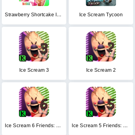
Strawberry Shortcake Ice Cream
Ice Scream Tycoon
Ice Scream 3
Ice Scream 2
Ice Scream 6 Friends: Charlie
Ice Scream 5 Friends: Mike