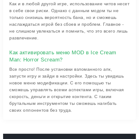
Как и в любой другой игре, использование читов несет
в себе свои риски. Однако с данным модом ты не
только снизишь вероятность бана, но и сможешь
наслаждаться игрой без сбоев и проблем. Главное -
не слишком увлекаться и помнить, что это всего лишь
развлечение.
Как активировать меню MOD в Ice Cream
Man: Horror Scream?
Все просто! После установки взломанного апк,
запусти игру и зайди в настройки. Здесь ты увидишь
новое меню модификации. С его помощью ты
сможешь управлять всеми аспектами игры, включая
скорость, деньги и открытие контента. С таким
брутальным инструментом ты сможешь нагибать
своих оппонентов без труда.