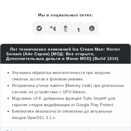
Мы в социальных сетях:
Лог технических изменений Ice Cream Man: Horror
Scream (Айс Скрим) [МОД: Все открыто,
Дополнительные деньги и Меню MOD] (Build 1314)
Улучшена обработка многопоточности при загрузке
тяжелых ассетов в фоновом режиме.
Исправлена утечка памяти (Memory Leak) при длительных
сессиях на устройствах с GPU Adreno.
Мод-меню v3.4: добавлена функция 'Safe Stealth' для
скрытия следов модификации от Google Play Protect.
Библиотеки безопасности обновлены до актуальных
билдов OpenSSL 3.1.x.