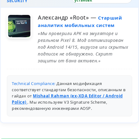
SECURITY
установк
Александр «Root»
—
Старший
аналитик мобильных систем
«Мы проверили APK на эмуляторе и
реальном Pixel 8. Мод оптимизирован
под Android 14/15, вирусов или скрытых
подписок не обнаружено. Скрипт
защиты от бана активен.»
Technical Compliance:
Данная модификация
соответствует стандартам безопасности, описанным в
гайдах от
Mishaal Rahman (ex-XDA Editor / Android
Police)
. Мы используем V3 Signature Scheme,
рекомендованную инженерами
AOSP
.