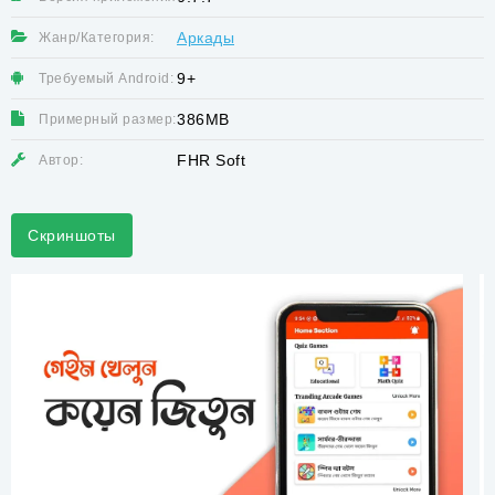
Аркады
Жанр/Категория:
9+
Требуемый Android:
386MB
Примерный размер:
FHR Soft
Автор:
Скриншоты