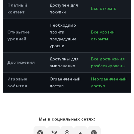
Платный
Доступен для
Все открыто
контент
покупки
Необходимо
Открытие
пройти
Все уровни
уровней
предыдущие
открыты
уровни
Доступны для
Все достижения
Достижения
выполнения
разблокированы
Игровые
Ограниченный
Неограниченный
события
доступ
доступ
Мы в социальных сетях: