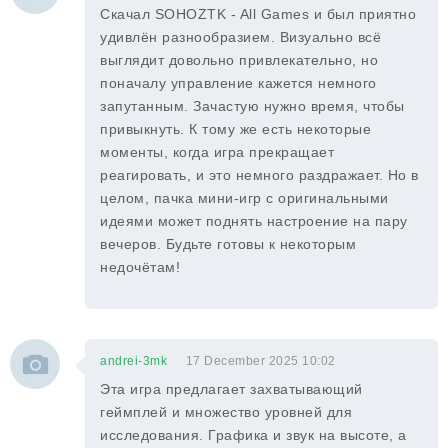
Скачал SOHOZTK - All Games и был приятно
удивлён разнообразием. Визуально всё
выглядит довольно привлекательно, но
поначалу управление кажется немного
запутанным. Зачастую нужно время, чтобы
привыкнуть. К тому же есть некоторые
моменты, когда игра прекращает
реагировать, и это немного раздражает. Но в
целом, пачка мини-игр с оригинальными
идеями может поднять настроение на пару
вечеров. Будьте готовы к некоторым
недочётам!
andrei-3mk
17 December 2025 10:02
Эта игра предлагает захватывающий
геймплей и множество уровней для
исследования. Графика и звук на высоте, а