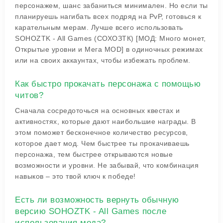
персонажем, шанс забаниться минимален. Но если ты
планируешь нагибать всех подряд на PvP, готовься к
карательным мерам. Лучше всего использовать
SOHOZTK - All Games (СОХОЗТК) [МОД: Много монет,
Открытые уровни и Мега MOD] в одиночных режимах
или на своих аккаунтах, чтобы избежать проблем.
Как быстро прокачать персонажа с помощью
читов?
Сначала сосредоточься на основных квестах и
активностях, которые дают наибольшие награды. В
этом поможет бесконечное количество ресурсов,
которое дает мод. Чем быстрее ты прокачиваешь
персонажа, тем быстрее открываются новые
возможности и уровни. Не забывай, что комбинация
навыков – это твой ключ к победе!
Есть ли возможность вернуть обычную
версию SOHOZTK - All Games после
использования мода?