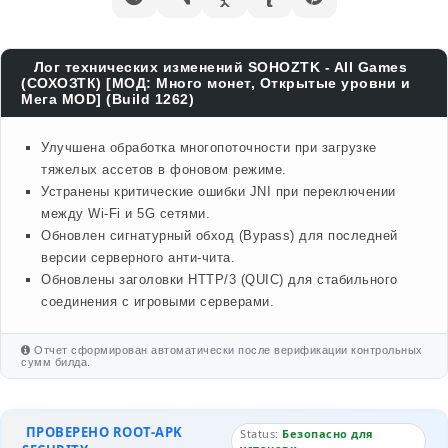
Лог технических изменений SOHOZTK - All Games
(СОХОЗТК) [МОД: Много монет, Открытые уровни и
Мега MOD] (Build 1262)
Улучшена обработка многопоточности при загрузке
тяжелых ассетов в фоновом режиме.
Устранены критические ошибки JNI при переключении
между Wi-Fi и 5G сетями.
Обновлен сигнатурный обход (Bypass) для последней
версии серверного анти-чита.
Обновлены заголовки HTTP/3 (QUIC) для стабильного
соединения с игровыми серверами.
Отчет сформирован автоматически после верификации контрольных
сумм билда.
ПРОВЕРЕНО ROOT-APK
Status:
Безопасно для