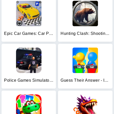
Epic Car Games: Car Parking 3d
Hunting Clash: Shooting Games
Police Games Simulator: PGS 3d
Guess Their Answer - IQ Games