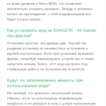
ко всем уровням и Мега MOD, что позволяет
значительно ускорить прогресс. Забудь о затяжных
катках на прохождение, с этой модификацией все
будет в разы проще.
Как установить мод на SOHOZTK - All Games
без фризов?
Установка простая, как дважды два. Скачай хак,
разреши установку из неизвестных источников и
врубай инсталляцию. Если при установке возникнут
фризы, попробуй перезагрузить устройство и снова
запустить апкшку. Благо, этот мод настроен под
стабильную работу на большинстве устройств.
Будут ли заблокированы аккаунты при
использовании мода?
Не паникуй, это довольно актуальный вопрос.
Обычно, если ты используешь модификацию
аккуратно и не рвешься в топы с ултра-прокачанным